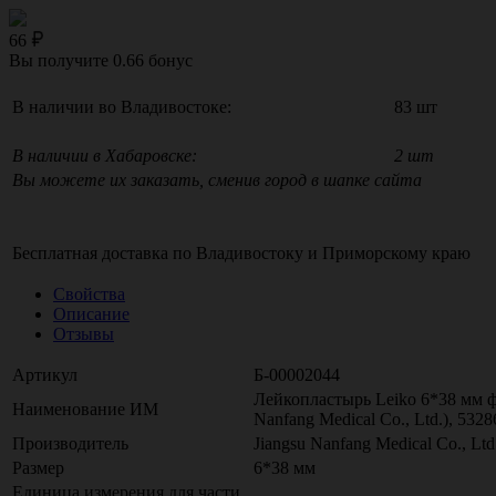
66
Вы получите
0.66
бонус
В наличии во Владивостоке:
83 шт
В наличии в Хабаровске:
2 шт
Вы можете их заказать, сменив город в шапке сайта
Бесплатная доставка по
Владивостоку
и
Приморскому краю
Свойства
Описание
Отзывы
Артикул
Б-00002044
Лейкопластырь Leiko 6*38 мм ф
Наименование ИМ
Nanfang Medical Co., Ltd.), 5328
Производитель
Jiangsu Nanfang Medical Co., Lt
Размер
6*38 мм
Единица измерения для части