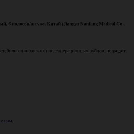
, 6 полосок/штука, Китай (Jiangsu Nanfang Medical Co.,
, стабилизации свежих послеоперационных рубцов, подходит
е нам
.