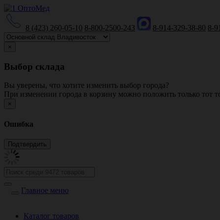
8 (423) 260-05-10
8-800-2500-243
8-914-329-38-80
8-9
×
Выбор склада
Вы уверены, что хотите изменить выбор города?
При изменении города в корзину можно положить только тот то
×
Ошибка
Главное меню
Каталог товаров