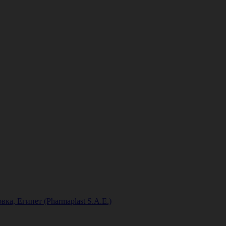
вка, Египет (Pharmaplast S.A.E.)