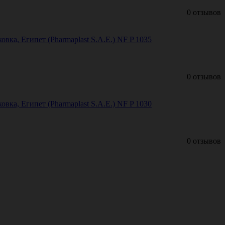
0 отзывов
овка, Египет (Pharmaplast S.A.E.) NF P 1035
0 отзывов
овка, Египет (Pharmaplast S.A.E.) NF P 1030
0 отзывов