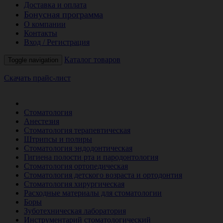
Доставка и оплата
Бонусная программа
О компании
Контакты
Вход / Регистрация
Каталог товаров
Toggle navigation
Скачать прайс-лист
РАСПРОДАЖА МЕСЯЦА
Стоматология
Анестезия
Стоматология терапевтическая
Штрипсы и полиры
Стоматология эндодонтическая
Гигиена полости рта и пародонтология
Стоматология ортопедическая
Стоматология детского возраста и ортодонтия
Стоматология хирургическая
Расходные материалы для стоматологии
Боры
Зуботехническая лаборатория
Инструментарий стоматологический