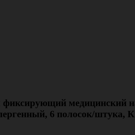
 фиксирующий медицинский на
лергенный, 6 полосок/штука, К