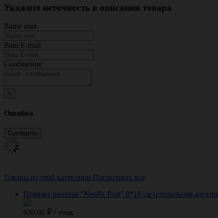
Укажите неточность в описании товара
Ваше имя
Ваш E-mail
Сообщение
×
Ошибка
Товары из этой категории
Посмотреть все
Повязка раневая "Neofix Post" 8*10 см (стерильная адгези
930.00
/
упак