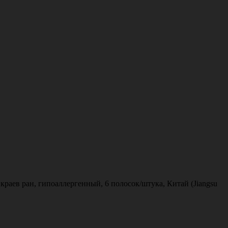
аев ран, гипоаллергенный, 6 полосок/штука, Китай (Jiangsu