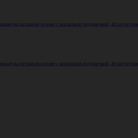
ивная) на нетканой основе с вискозной подушечкой, 40 штук/упак
ивная) на нетканой основе с вискозной подушечкой, 40 штук/упак