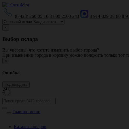
8 (423) 260-05-10
8-800-2500-243
8-914-329-38-80
8-9
×
Выбор склада
Вы уверены, что хотите изменить выбор города?
При изменении города в корзину можно положить только тот то
×
Ошибка
Главное меню
Каталог товаров