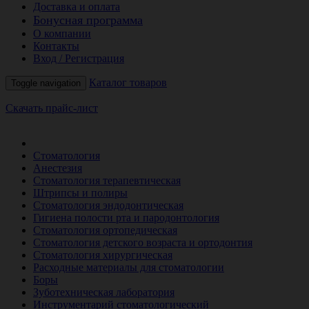
Доставка и оплата
Бонусная программа
О компании
Контакты
Вход / Регистрация
Каталог товаров
Toggle navigation
Скачать прайс-лист
РАСПРОДАЖА МЕСЯЦА
Стоматология
Анестезия
Стоматология терапевтическая
Штрипсы и полиры
Стоматология эндодонтическая
Гигиена полости рта и пародонтология
Стоматология ортопедическая
Стоматология детского возраста и ортодонтия
Стоматология хирургическая
Расходные материалы для стоматологии
Боры
Зуботехническая лаборатория
Инструментарий стоматологический