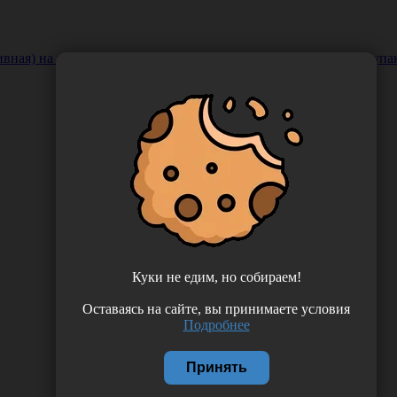
ивная) на нетканой основе с вискозной подушечкой, 40 штук/упак
Куки не едим, но собираем!
Оставаясь на сайте, вы принимаете условия
Подробнее
Принять