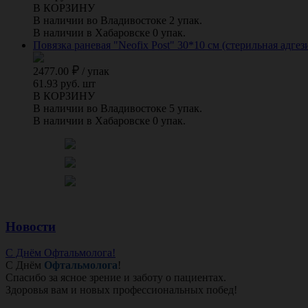
В КОРЗИНУ
В наличии во Владивостоке 2 упак.
В наличии в Хабаровске 0 упак.
Повязка раневая "Neofix Post" 30*10 см (стерильная адгез
2477.00
/
упак
61.93 руб. шт
В КОРЗИНУ
В наличии во Владивостоке 5 упак.
В наличии в Хабаровске 0 упак.
Новости
С Днём Офтальмолога!
С Днём
Офтальмолога
!
Спасибо за ясное зрение и заботу о пациентах.
Здоровья вам и новых профессиональных побед!