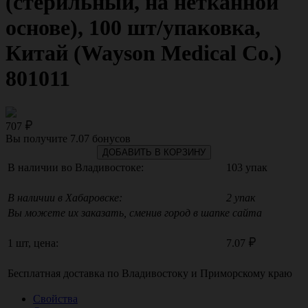
(стерильный, на нетканной
основе), 100 шт/упаковка,
Китай (Wayson Medical Co.)
801011
707
Вы получите
7.07
бонусов
ДОБАВИТЬ В КОРЗИНУ
В наличии во Владивостоке:
103 упак
В наличии в Хабаровске:
2 упак
Вы можете их заказать, сменив город в шапке сайта
1 шт, цена:
7.07
Бесплатная доставка по
Владивостоку
и
Приморскому краю
Свойства