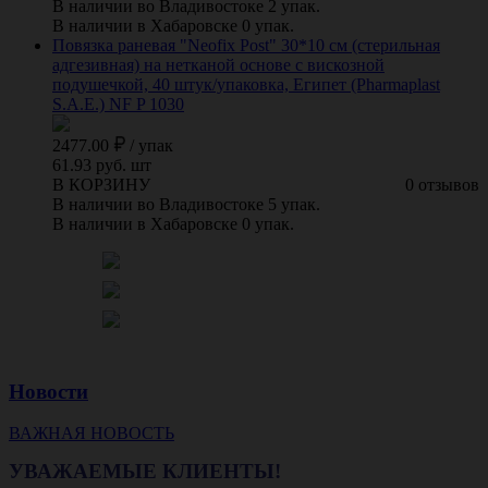
В наличии во Владивостоке 2 упак.
В наличии в Хабаровске 0 упак.
Повязка раневая "Neofix Post" 30*10 см (стерильная
адгезивная) на нетканой основе с вискозной
подушечкой, 40 штук/упаковка, Египет (Pharmaplast
S.A.E.) NF P 1030
2477.00
/
упак
61.93 руб. шт
В КОРЗИНУ
0 отзывов
В наличии во Владивостоке 5 упак.
В наличии в Хабаровске 0 упак.
Новости
ВАЖНАЯ НОВОСТЬ
УВАЖАЕМЫЕ КЛИЕНТЫ!