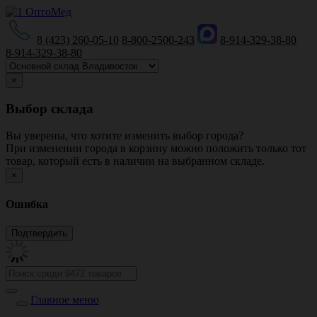
8 (423) 260-05-10
8-800-2500-243
8-914-329-38-80
8-914-329-38-80
×
Выбор склада
Вы уверены, что хотите изменить выбор города?
При изменении города в корзину можно положить только тот
товар, который есть в наличии на выбранном складе.
×
Ошибка
Главное меню