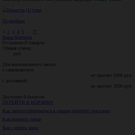
Подробнее
1
2
3
4
5
...
77
Ваша Корзина
Отложено
0
товаров
Общая сумма:
руб.
Для минимального заказа
с самовывозом:
не хватает
1000
руб.
с доставкой:
не хватает
3000
руб.
Доступно
0
бонусов.
ПЕРЕЙТИ В КОРЗИНУ
Как зарегистрироваться в нашем интернет-магазине
Как выбрать товар
Как сделать заказ