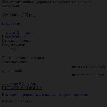
Желаем вам любви, здоровья и множество счастливых
моментов!
Подробнее
1
2
3
4
5
...
77
Ваша Корзина
Отложено
0
товаров
Общая сумма:
руб.
Для минимального заказа
с самовывозом:
не хватает
1000
руб.
с доставкой:
не хватает
3000
руб.
Доступно
0
бонусов.
ПЕРЕЙТИ В КОРЗИНУ
Как зарегистрироваться в нашем интернет-магазине
Как выбрать товар