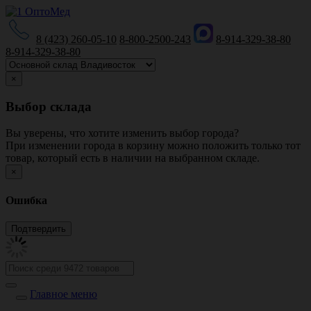
8 (423) 260-05-10
8-800-2500-243
8-914-329-38-80
8-914-329-38-80
×
Выбор склада
Вы уверены, что хотите изменить выбор города?
При изменении города в корзину можно положить только тот
товар, который есть в наличии на выбранном складе.
×
Ошибка
Главное меню