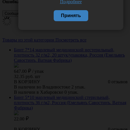
Подробнее
Ошибка
Принять
Товары из этой категории
Посмотреть все
Бинт 7*14 марлевый медицинский нестерильный,
плотность 32 г/м2, 20 штук/упаковка, Россия (Емельянъ
Савостинъ. Ватная Фабрика)
647.00
/
упак
32.35 руб. шт
В КОРЗИНУ
0 отзывов
В наличии во Владивостоке 2 упак.
В наличии в Хабаровске 0 упак.
Бинт 5*10 марлевый медицинский стерильный,
плотность 36 г/м2, Россия (Емельянъ Савостинъ. Ватная
Фабрика)
22.00
В КОРЗИНУ
0 отзывов