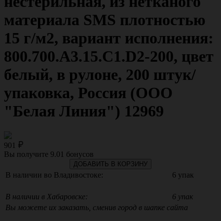
нестерильная, из нетканого
материала SMS плотностью
15 г/м2, вариант исполнения:
800.700.A3.15.C1.D2-200, цвет
белый, в рулоне, 200 штук/
упаковка, Россия (ООО
"Белая Линия") 12969
901
Вы получите
9.01
бонусов
ДОБАВИТЬ В КОРЗИНУ
В наличии во Владивостоке:
6 упак
В наличии в Хабаровске:
6 упак
Вы можете их заказать, сменив город в шапке сайта