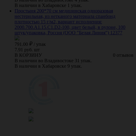
В наличии в Хабаровске 1 упак.
Простыня 200*70 см медицинская одноразовая
нестерильная, из нетканого материала спанбонд
плотностью 15 г/м2, вариант исполнения:
2000.700.A1.15.C1.D2-100, цвет белый, в рулоне, 100
штук/упаковка, Россия (ООО "Белая Линия") 12377
791.00
/
упак
7.91 руб. шт
В КОРЗИНУ
0 отзывов
В наличии во Владивостоке 31 упак.
В наличии в Хабаровске 9 упак.