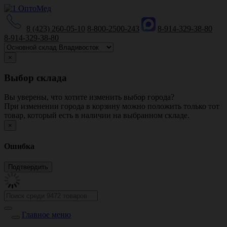
8 (423) 260-05-10
8-800-2500-243
8-914-329-38-80
8-914-329-38-80
×
Выбор склада
Вы уверены, что хотите изменить выбор города?
При изменении города в корзину можно положить только тот
товар, который есть в наличии на выбранном складе.
×
Ошибка
Главное меню