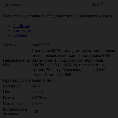
1 шт, цена:
4.51
Бесплатная доставка по
Владивостоку
и
Приморскому краю
Свойства
Описание
Отзывы
Артикул
0-00000251
Простыня 80*70 см медицинская одноразовая
нестерильная, из нетканого материала SMS
Наименование
плотностью 15 г/м2, вариант исполнения:
ИМ
800.700.A3.15.C1.D2-200, цвет белый, в
рулоне, 200 штук/упаковка, Россия (ООО
"Белая Линия") 12969
Производитель
Белая Линия
Материал
SMS
Цвет
белый
Размер
80*70 см
Плотность
15 г/м2
Количество в
200
упаковке