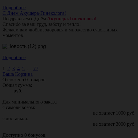
Подробнее
С Днём Акушера-Гинеколога!
Поздравляем с Днём
Акушера-Гинеколога!
Спасибо за ваш труд, заботу и тепло!
Желаем вам любви, здоровья и множество счастливых
моментов!
Подробнее
1
2
3
4
5
...
77
Ваша Корзина
Отложено
0
товаров
Общая сумма:
руб.
Для минимального заказа
с самовывозом:
не хватает
1000
руб.
с доставкой:
не хватает
3000
руб.
Доступно
0
бонусов.