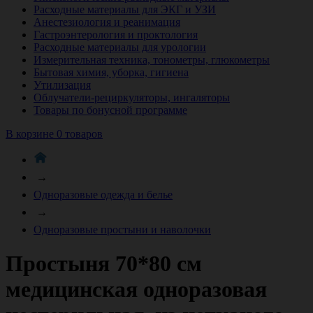
Расходные материалы для ЭКГ и УЗИ
Анестезиология и реанимация
Гастроэнтерология и проктология
Расходные материалы для урологии
Измерительная техника, тонометры, глюкометры
Бытовая химия, уборка, гигиена
Утилизация
Облучатели-рециркуляторы, ингаляторы
Товары по бонусной программе
В корзине 0 товаров
→
Одноразовые одежда и белье
→
Одноразовые простыни и наволочки
Простыня 70*80 см
медицинская одноразовая