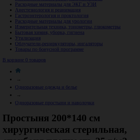
Расходные материалы для ЭКГ и УЗИ
Анестезиология и реанимация
Гастроэнтерология и проктология
Расходные материалы для урологии
Измерительная техника, тонометры, глюкометры
Бытовая химия, уборка, гигиена
Утилизация
Облучатели-рециркуляторы, ингаляторы
Товары по бонусной программе
В корзине 0 товаров
→
Одноразовые одежда и белье
→
Одноразовые простыни и наволочки
Простыня 200*140 см
хирургическая стерильная,