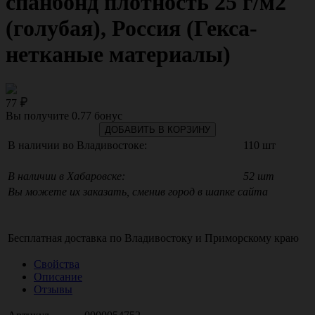
спанбонд плотность 25 г/м2
(голубая), Россия (Гекса-
нетканые материалы)
77
Вы получите
0.77
бонус
ДОБАВИТЬ В КОРЗИНУ
В наличии во Владивостоке:
110 шт
В наличии в Хабаровске:
52 шт
Вы можете их заказать, сменив город в шапке сайта
Бесплатная доставка по
Владивостоку
и
Приморскому краю
Свойства
Описание
Отзывы