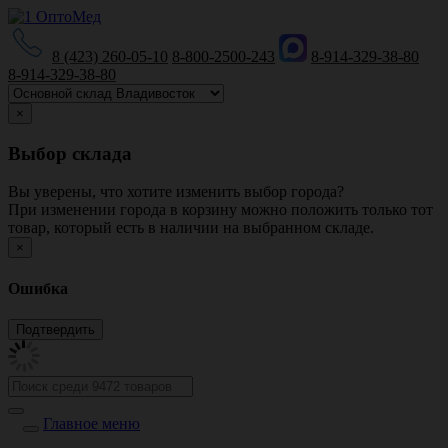
8 (423) 260-05-10
8-800-2500-243
8-914-329-38-80
8-914-329-38-80
×
Выбор склада
Вы уверены, что хотите изменить выбор города?
При изменении города в корзину можно положить только тот
товар, который есть в наличии на выбранном складе.
×
Ошибка
Главное меню