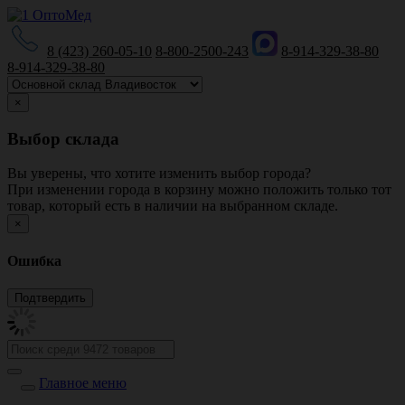
8 (423) 260-05-10
8-800-2500-243
8-914-329-38-80
8-914-329-38-80
×
Выбор склада
Вы уверены, что хотите изменить выбор города?
При изменении города в корзину можно положить только тот
товар, который есть в наличии на выбранном складе.
×
Ошибка
Главное меню