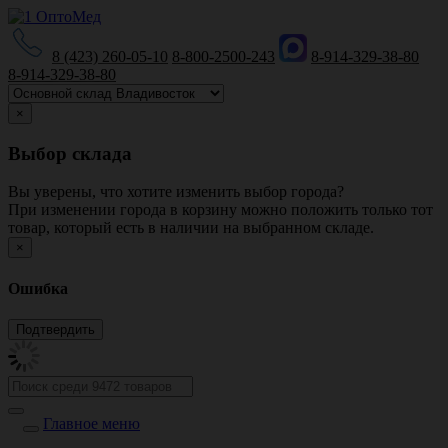
8 (423) 260-05-10
8-800-2500-243
8-914-329-38-80
8-914-329-38-80
×
Выбор склада
Вы уверены, что хотите изменить выбор города?
При изменении города в корзину можно положить только тот
товар, который есть в наличии на выбранном складе.
×
Ошибка
Главное меню