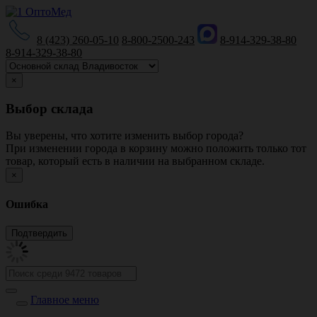
8 (423) 260-05-10
8-800-2500-243
8-914-329-38-80
8-914-329-38-80
×
Выбор склада
Вы уверены, что хотите изменить выбор города?
При изменении города в корзину можно положить только тот
товар, который есть в наличии на выбранном складе.
×
Ошибка
Главное меню