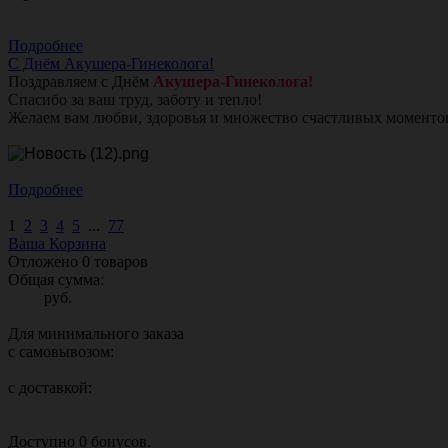
Подробнее
С Днём Акушера-Гинеколога!
Поздравляем с Днём
Акушера-Гинеколога!
Спасибо за ваш труд, заботу и тепло!
Желаем вам любви, здоровья и множество счастливых моменто
Подробнее
1
2
3
4
5
...
77
Ваша Корзина
Отложено
0
товаров
Общая сумма:
руб.
Для минимального заказа
с самовывозом:
с доставкой:
Доступно
0
бонусов.