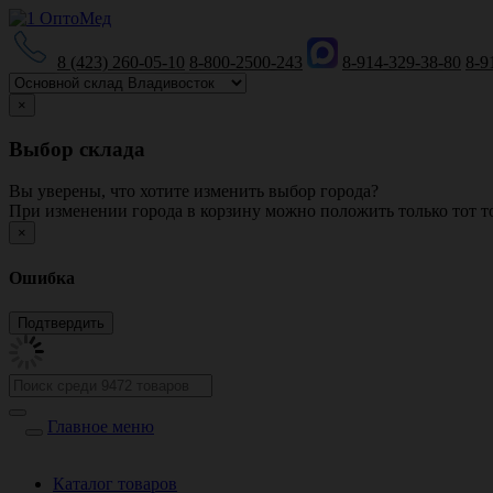
8 (423) 260-05-10
8-800-2500-243
8-914-329-38-80
8-9
×
Выбор склада
Вы уверены, что хотите изменить выбор города?
При изменении города в корзину можно положить только тот то
×
Ошибка
Главное меню
Каталог товаров