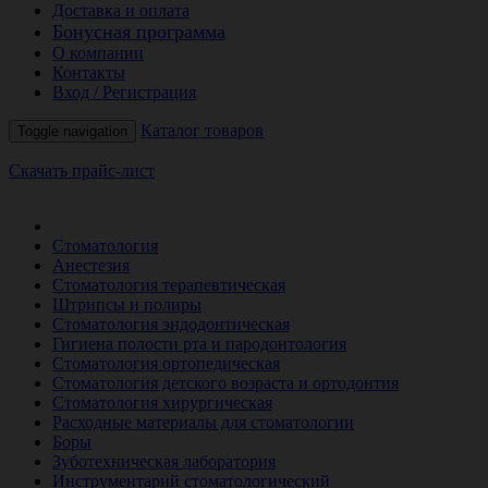
Доставка и оплата
Бонусная программа
О компании
Контакты
Вход / Регистрация
Каталог товаров
Toggle navigation
Скачать прайс-лист
РАСПРОДАЖА МЕСЯЦА
Стоматология
Анестезия
Стоматология терапевтическая
Штрипсы и полиры
Стоматология эндодонтическая
Гигиена полости рта и пародонтология
Стоматология ортопедическая
Стоматология детского возраста и ортодонтия
Стоматология хирургическая
Расходные материалы для стоматологии
Боры
Зуботехническая лаборатория
Инструментарий стоматологический