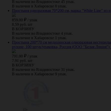
В наличии во Владивостоке 45 упак.
В наличии в Хабаровске 0 упак.
Простыня одноразовая 70*200 см, марка "White Line" из н
859.00
/
упак
8.59 руб. шт
В КОРЗИНУ
В наличии во Владивостоке 4 упак.
В наличии в Хабаровске 1 упак.
Простыня 200*70 см медицинская одноразовая нестерильна
рулоне, 100 штук/упаковка, Россия (ООО "Белая Линия")
791.00
/
упак
7.91 руб. шт
В КОРЗИНУ
В наличии во Владивостоке 31 упак.
В наличии в Хабаровске 9 упак.