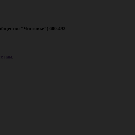
общество "Чистовье") 600-492
е нам
.