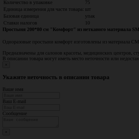
Количество в упаковке
75
Единица измерения для части товара:
шт
Базовая единица
упак
Ставки налогов
10
Простыня 200*80 см "Комфорт" из нетканого материала SMS 
Одноразовые простыни комфорт изготовлены из материала СМ
Предназначены для салонов красоты, медицинских центров, ст
В описании товара могут иметь место неточности или недост
×
Укажите неточность в описании товара
Ваше имя
Ваш E-mail
Сообщение
×