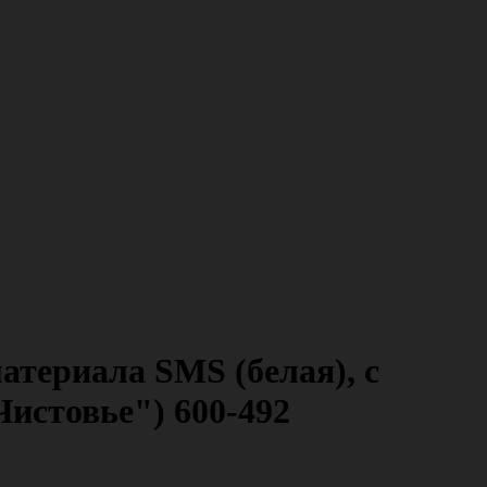
атериала SMS (белая), с
Чистовье") 600-492