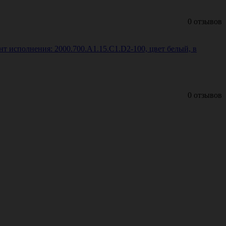
0 отзывов
т исполнения: 2000.700.A1.15.C1.D2-100, цвет белый, в
0 отзывов