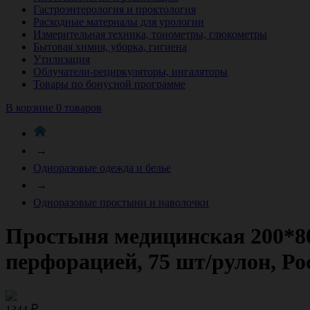
Гастроэнтерология и проктология
Расходные материалы для урологии
Измерительная техника, тонометры, глюкометры
Бытовая химия, уборка, гигиена
Утилизация
Облучатели-рециркуляторы, ингаляторы
Товары по бонусной программе
В корзине 0 товаров
→
Одноразовые одежда и белье
→
Одноразовые простыни и наволочки
Простыня медицинская 200*80
перфорацией, 75 шт/рулон, Ро
1344