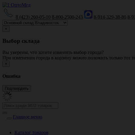
8 (423) 260-05-10
8-800-2500-243
8-914-329-38-80
8-9
×
Выбор склада
Вы уверены, что хотите изменить выбор города?
При изменении города в корзину можно положить только тот то
×
Ошибка
Главное меню
Каталог товаров