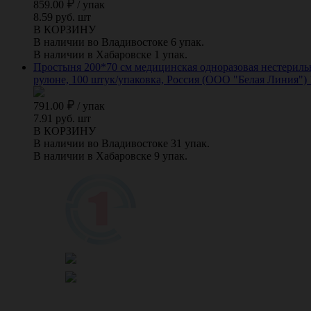
859.00
/
упак
8.59 руб. шт
В КОРЗИНУ
В наличии во Владивостоке 6 упак.
В наличии в Хабаровске 1 упак.
Простыня 200*70 см медицинская одноразовая нестерильна
рулоне, 100 штук/упаковка, Россия (ООО "Белая Линия")
791.00
/
упак
7.91 руб. шт
В КОРЗИНУ
В наличии во Владивостоке 31 упак.
В наличии в Хабаровске 9 упак.