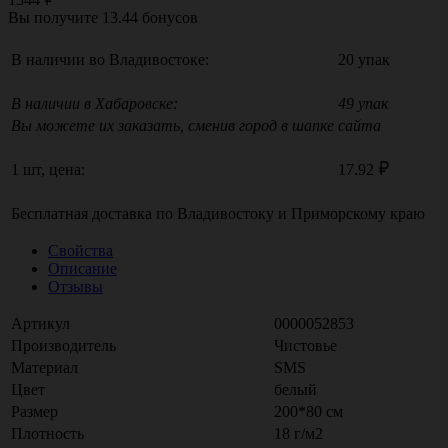
Вы получите
13.44
бонусов
В наличии во Владивостоке:
20 упак
В наличии в Хабаровске:
49 упак
Вы можете их заказать, сменив город в шапке сайта
1 шт, цена:
17.92
Бесплатная доставка по
Владивостоку
и
Приморскому краю
Свойства
Описание
Отзывы
Артикул
0000052853
Производитель
Чистовье
Материал
SMS
Цвет
белый
Размер
200*80 см
Плотность
18 г/м2