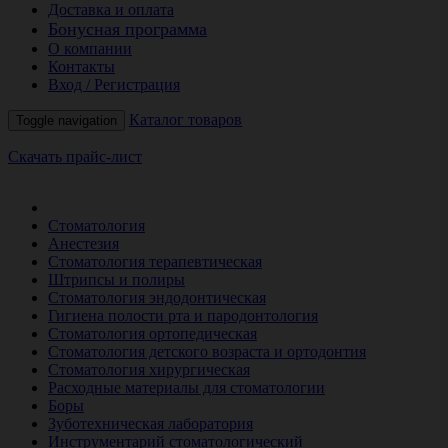
Доставка и оплата
Бонусная программа
О компании
Контакты
Вход / Регистрация
Каталог товаров
Toggle navigation
Скачать прайс-лист
РАСПРОДАЖА МЕСЯЦА
Стоматология
Анестезия
Стоматология терапевтическая
Штрипсы и полиры
Стоматология эндодонтическая
Гигиена полости рта и пародонтология
Стоматология ортопедическая
Стоматология детского возраста и ортодонтия
Стоматология хирургическая
Расходные материалы для стоматологии
Боры
Зуботехническая лаборатория
Инструментарий стоматологический