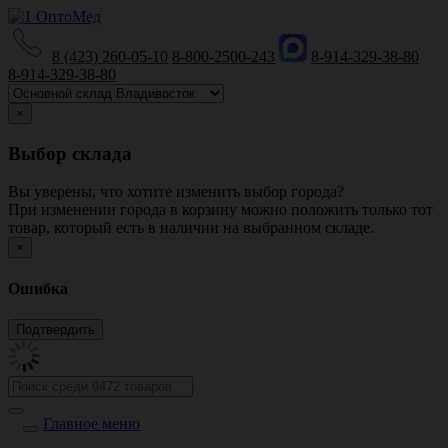
8 (423) 260-05-10
8-800-2500-243
8-914-329-38-80
8-914-329-38-80
×
Выбор склада
Вы уверены, что хотите изменить выбор города?
При изменении города в корзину можно положить только тот
товар, который есть в наличии на выбранном складе.
×
Ошибка
Главное меню