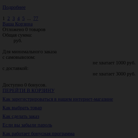
Подробнее
1
2
3
4
5
...
77
Ваша Корзина
Отложено
0
товаров
Общая сумма:
руб.
Для минимального заказа
с самовывозом:
не хватает
1000
руб.
с доставкой:
не хватает
3000
руб.
Доступно
0
бонусов.
ПЕРЕЙТИ В КОРЗИНУ
Как зарегистрироваться в нашем интернет-магазине
Как выбрать товар
Как сделать заказ
Если вы забыли пароль
Как работает бонусная программа