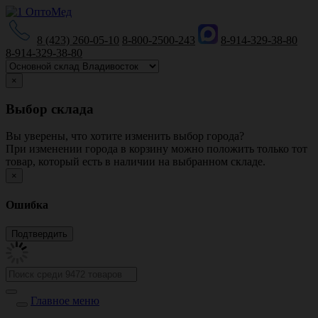
8 (423) 260-05-10
8-800-2500-243
8-914-329-38-80
8-914-329-38-80
×
Выбор склада
Вы уверены, что хотите изменить выбор города?
При изменении города в корзину можно положить только тот
товар, который есть в наличии на выбранном складе.
×
Ошибка
Главное меню