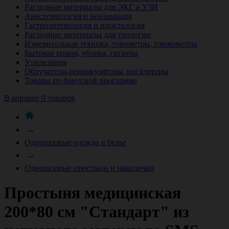
Расходные материалы для ЭКГ и УЗИ
Анестезиология и реанимация
Гастроэнтерология и проктология
Расходные материалы для урологии
Измерительная техника, тонометры, глюкометры
Бытовая химия, уборка, гигиена
Утилизация
Облучатели-рециркуляторы, ингаляторы
Товары по бонусной программе
В корзине 0 товаров
→
Одноразовые одежда и белье
→
Одноразовые простыни и наволочки
Простыня медицинская
200*80 см "Стандарт" из