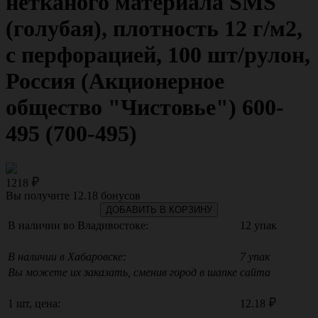
нетканого материала SMS
(голубая), плотность 12 г/м2,
с перфорацией, 100 шт/рулон,
Россия (Акционерное
общество "Чистовье") 600-
495 (700-495)
1218
Вы получите
12.18
бонусов
ДОБАВИТЬ В КОРЗИНУ
В наличии во Владивостоке:
12 упак
В наличии в Хабаровске:
7 упак
Вы можете их заказать, сменив город в шапке сайта
1 шт, цена:
12.18