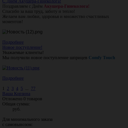
С Днём Акушера-Гинеколога!
Поздравляем с Днём
Акушера-Гинеколога!
Спасибо за ваш труд, заботу и тепло!
Желаем вам любви, здоровья и множество счастливых
моментов!
Подробнее
Новое поступление!
Уважаемые клиенты!
Мы получили новое поступление шприцев
Comfy Touch
Подробнее
1
2
3
4
5
...
77
Ваша Корзина
Отложено
0
товаров
Общая сумма:
руб.
Для минимального заказа
с самовывозом: