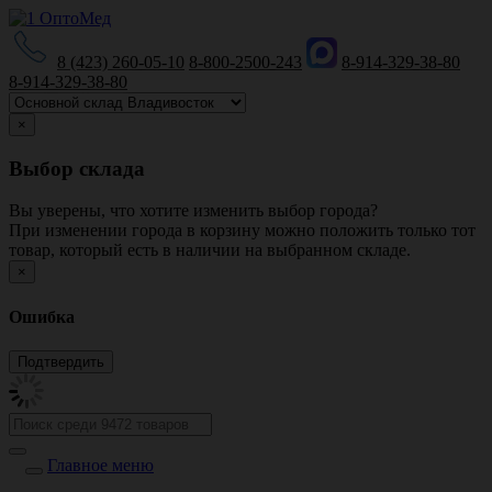
8 (423) 260-05-10
8-800-2500-243
8-914-329-38-80
8-914-329-38-80
×
Выбор склада
Вы уверены, что хотите изменить выбор города?
При изменении города в корзину можно положить только тот
товар, который есть в наличии на выбранном складе.
×
Ошибка
Главное меню