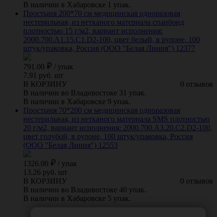
В наличии в Хабаровске 1 упак.
Простыня 200*70 см медицинская одноразовая
нестерильная, из нетканого материала спанбонд
плотностью 15 г/м2, вариант исполнения:
2000.700.A1.15.C1.D2-100, цвет белый, в рулоне, 100
штук/упаковка, Россия (ООО "Белая Линия") 12377
791.00
/
упак
7.91 руб. шт
В КОРЗИНУ
0 отзывов
В наличии во Владивостоке 31 упак.
В наличии в Хабаровске 9 упак.
Простыня 70*200 см медицинская одноразовая
нестерильная, из нетканого материала SMS плотностью
20 г/м2, вариант исполнения: 2000.700.A3.20.C2.D2-100,
цвет голубой, в рулоне, 100 штук/упаковка, Россия
(ООО "Белая Линия") 12553
1326.00
/
упак
13.26 руб. шт
В КОРЗИНУ
0 отзывов
В наличии во Владивостоке 40 упак.
В наличии в Хабаровске 5 упак.