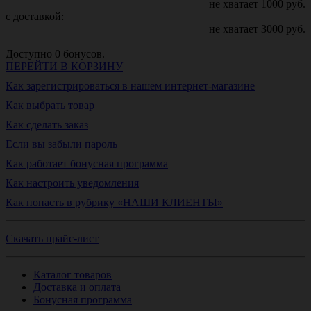
не хватает
1000
руб.
с доставкой:
не хватает
3000
руб.
Доступно
0
бонусов.
ПЕРЕЙТИ В КОРЗИНУ
Как зарегистрироваться в нашем интернет-магазине
Как выбрать товар
Как сделать заказ
Если вы забыли пароль
Как работает бонусная программа
Как настроить уведомления
Как попасть в рубрику «НАШИ КЛИЕНТЫ»
Скачать прайс-лист
Каталог товаров
Доставка и оплата
Бонусная программа