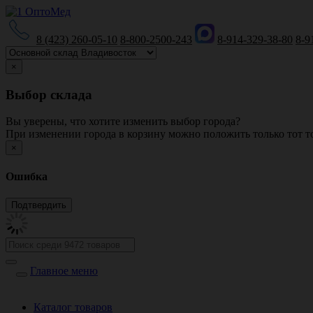
8 (423) 260-05-10
8-800-2500-243
8-914-329-38-80
8-9
×
Выбор склада
Вы уверены, что хотите изменить выбор города?
При изменении города в корзину можно положить только тот то
×
Ошибка
Главное меню
Каталог товаров