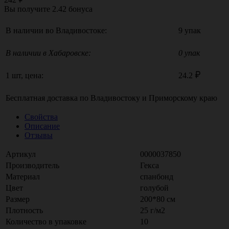
Вы получите
2.42
бонуса
В наличии во Владивостоке:
9 упак
В наличии в Хабаровске:
0 упак
1 шт, цена:
24.2
Бесплатная доставка по
Владивостоку
и
Приморскому краю
Свойства
Описание
Отзывы
Артикул
0000037850
Производитель
Гекса
Материал
спанбонд
Цвет
голубой
Размер
200*80 см
Плотность
25 г/м2
Количество в упаковке
10