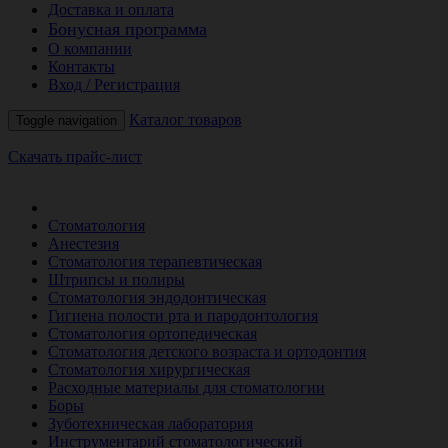
Доставка и оплата
Бонусная программа
О компании
Контакты
Вход / Регистрация
Каталог товаров
Toggle navigation
Скачать прайс-лист
РАСПРОДАЖА МЕСЯЦА
Стоматология
Анестезия
Стоматология терапевтическая
Штрипсы и полиры
Стоматология эндодонтическая
Гигиена полости рта и пародонтология
Стоматология ортопедическая
Стоматология детского возраста и ортодонтия
Стоматология хирургическая
Расходные материалы для стоматологии
Боры
Зуботехническая лаборатория
Инструментарий стоматологический