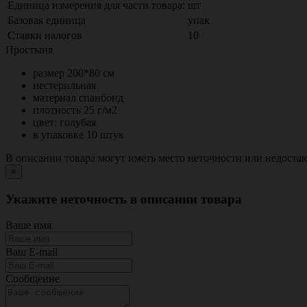
Единица измерения для части товара:
шт
Базовая единица
упак
Ставки налогов
10
Простыня
размер 200*80 см
нестерильная
материал спанбонд
плотность 25 г/м2
цвет: голубая
в упаковке 10 штук
В описании товара могут иметь место неточности или недост
×
Укажите неточность в описании товара
Ваше имя
Ваш E-mail
Сообщение