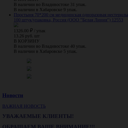
В наличии во Владивостоке 31 упак.
В наличии в Хабаровске 9 упак.
Простыня 70*200 см медицинская одноразовая нестерильна
100 штук/упаковка, Россия (ООО "Белая Линия") 12553
1326.00
/
упак
13.26 руб. шт
В КОРЗИНУ
В наличии во Владивостоке 40 упак.
В наличии в Хабаровске 5 упак.
Новости
ВАЖНАЯ НОВОСТЬ
УВАЖАЕМЫЕ КЛИЕНТЫ!
ОБРАЩАЕМ ВАШЕ ВНИМАНИЕ!!!