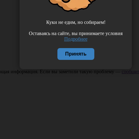
Куки не едим, но собираем!
Оставаясь на сайте, вы принимаете условия
Подробнее
Принять
ающая информация. Если вы заметили такую проблему —
сообщит