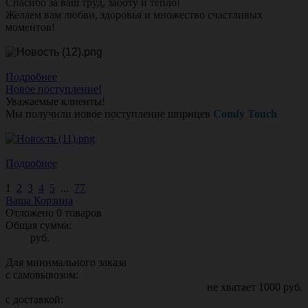
Спасибо за ваш труд, заботу и тепло!
Желаем вам любви, здоровья и множество счастливых
моментов!
Подробнее
Новое поступление!
Уважаемые клиенты!
Мы получили новое поступление шприцев
Comfy Touch
Подробнее
1
2
3
4
5
...
77
Ваша Корзина
Отложено
0
товаров
Общая сумма:
руб.
Для минимального заказа
с самовывозом:
не хватает
1000
руб.
с доставкой: