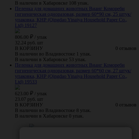
В наличии в Хабаровске 108 упак.
Пеленка для домашних животных Вианг Комореби
гигиеническая одноразовая, размер 60*90 см, 25 штук/
упаковка, КНР (Qingdao Yinaiya Household Paper Co.,
Ltd) 19127
806.00
/
упак
32.24 руб. шт
В КОРЗИНУ
0 отзывов
В наличии во Владивостоке 1 упак.
В наличии в Хабаровске 53 упак.
Пеленка для домашних животных Вианг Комореби
гигиеническая одноразовая, размер 60*60 см, 27 штук/
упаковка, КНР (Qingdao Yinaiya Household Paper Co.,
Ltd) 19533
623.00
/
упак
23.07 руб. шт
В КОРЗИНУ
0 отзывов
В наличии во Владивостоке 8 упак.
В наличии в Хабаровске 0 упак.