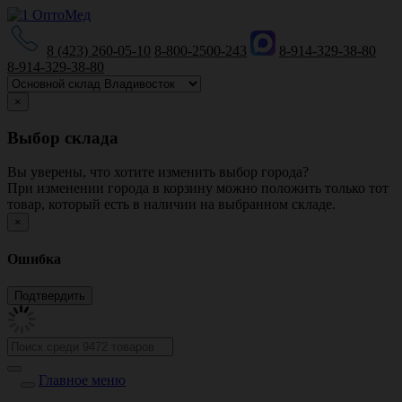
8 (423) 260-05-10
8-800-2500-243
8-914-329-38-80
8-914-329-38-80
×
Выбор склада
Вы уверены, что хотите изменить выбор города?
При изменении города в корзину можно положить только тот
товар, который есть в наличии на выбранном складе.
×
Ошибка
Главное меню