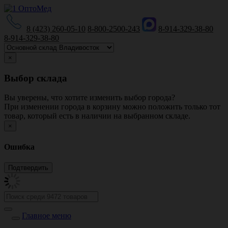
8 (423) 260-05-10
8-800-2500-243
8-914-329-38-80
8-914-329-38-80
×
Выбор склада
Вы уверены, что хотите изменить выбор города?
При изменении города в корзину можно положить только тот
товар, который есть в наличии на выбранном складе.
×
Ошибка
Главное меню