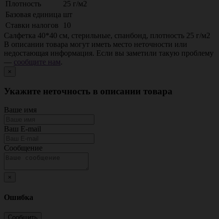
Плотность
25 г/м2
Базовая единица
шт
Ставки налогов
10
Салфетка 40*40 см, стерильные, спанбонд, плотность 25 г/м2
В описании товара могут иметь место неточности или
недостающая информация. Если вы заметили такую проблему
—
сообщите нам
.
×
Укажите неточность в описании товара
Ваше имя
Ваш E-mail
Сообщение
×
Ошибка