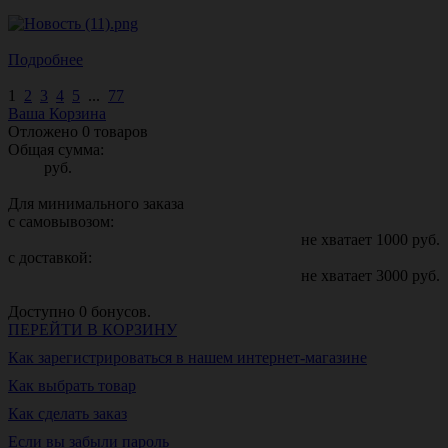
Подробнее
1
2
3
4
5
...
77
Ваша Корзина
Отложено
0
товаров
Общая сумма:
руб.
Для минимального заказа
с самовывозом:
не хватает
1000
руб.
с доставкой:
не хватает
3000
руб.
Доступно
0
бонусов.
ПЕРЕЙТИ В КОРЗИНУ
Как зарегистрироваться в нашем интернет-магазине
Как выбрать товар
Как сделать заказ
Если вы забыли пароль