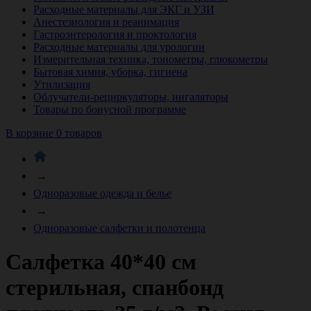
Расходные материалы для ЭКГ и УЗИ
Анестезиология и реанимация
Гастроэнтерология и проктология
Расходные материалы для урологии
Измерительная техника, тонометры, глюкометры
Бытовая химия, уборка, гигиена
Утилизация
Облучатели-рециркуляторы, ингаляторы
Товары по бонусной программе
В корзине 0 товаров
→
Одноразовые одежда и белье
→
Одноразовые салфетки и полотенца
Салфетка 40*40 см
стерильная, спанбонд