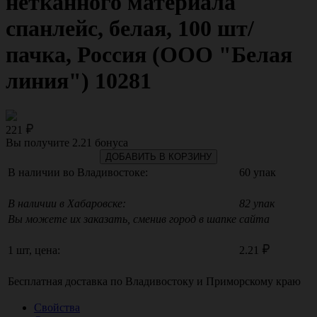
нетканного материала
спанлейс, белая, 100 шт/
пачка, Россия (ООО "Белая
линия") 10281
221
Вы получите
2.21
бонуса
ДОБАВИТЬ В КОРЗИНУ
В наличии во Владивостоке:
60 упак
В наличии в Хабаровске:
82 упак
Вы можете их заказать, сменив город в шапке сайта
1 шт, цена:
2.21
Бесплатная доставка по
Владивостоку
и
Приморскому краю
Свойства