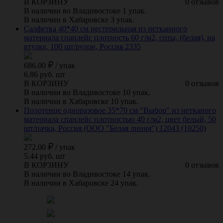
В КОРЗИНУ
0 отзывов
В наличии во Владивостоке 1 упак.
В наличии в Хабаровске 3 упак.
Салфетка 40*40 см нестерильная из нетканного
материала спанлейс плотность 60 г/м2, соты, (белая), на
втулке, 100 шт/рулон, Россия 2335
686.00
/
упак
6.86 руб. шт
В КОРЗИНУ
0 отзывов
В наличии во Владивостоке 10 упак.
В наличии в Хабаровске 10 упак.
Полотенце одноразовое 35*70 см "Выбор" из нетканого
материала спанлейс плотностью 40 г/м2, цвет белый, 50
шт/пачка, Россия (ООО "Белая линия") 12043 (10250)
272.00
/
упак
5.44 руб. шт
В КОРЗИНУ
0 отзывов
В наличии во Владивостоке 14 упак.
В наличии в Хабаровске 24 упак.