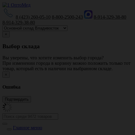
8 (423) 260-05-10
8-800-2500-243
8-914-329-38-80
8-914-329-38-80
×
Выбор склада
Вы уверены, что хотите изменить выбор города?
При изменении города в корзину можно положить только тот
товар, который есть в наличии на выбранном складе.
×
Ошибка
Главное меню