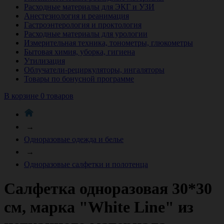
Расходные материалы для ЭКГ и УЗИ
Анестезиология и реанимация
Гастроэнтерология и проктология
Расходные материалы для урологии
Измерительная техника, тонометры, глюкометры
Бытовая химия, уборка, гигиена
Утилизация
Облучатели-рециркуляторы, ингаляторы
Товары по бонусной программе
В корзине 0 товаров
→
Одноразовые одежда и белье
→
Одноразовые салфетки и полотенца
Салфетка одноразовая 30*30
см, марка "White Line" из