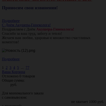
Приносим свои извинения!
Подробнее
С Днём Акушера-Гинеколога!
Поздравляем с Днём
Акушера-Гинеколога!
Спасибо за ваш труд, заботу и тепло!
Желаем вам любви, здоровья и множество счастливых
моментов!
Подробнее
1
2
3
4
5
...
77
Ваша Корзина
Отложено
0
товаров
Общая сумма:
руб.
Для минимального заказа
с самовывозом:
не хватает
1000
руб.
с доставкой: