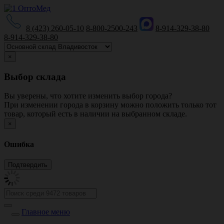
8 (423) 260-05-10
8-800-2500-243
8-914-329-38-80
8-914-329-38-80
×
Выбор склада
Вы уверены, что хотите изменить выбор города?
При изменении города в корзину можно положить только тот
товар, который есть в наличии на выбранном складе.
×
Ошибка
Главное меню