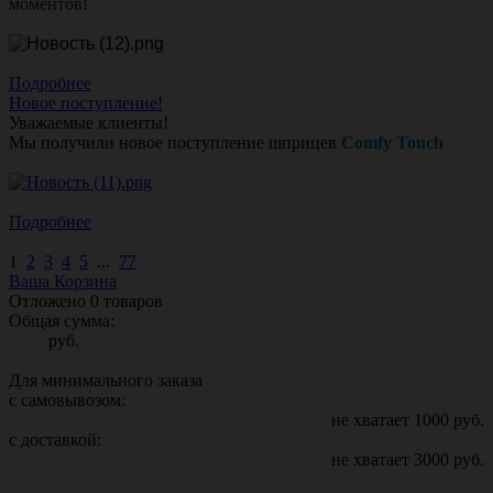
моментов!
Подробнее
Новое поступление!
Уважаемые клиенты!
Мы получили новое поступление шприцев
Comfy Touch
Подробнее
1
2
3
4
5
...
77
Ваша Корзина
Отложено
0
товаров
Общая сумма:
руб.
Для минимального заказа
с самовывозом:
не хватает
1000
руб.
с доставкой:
не хватает
3000
руб.