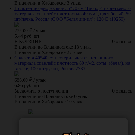
В наличии в Хабаровске 3 упак.
Полотенце одноразовое 35*70 см "Выбор" из нетканого
материала спанлейс плотностью 40 г/м2, цвет белый, 50
шт/пачка, Россия (ООО "Белая линия") 12043 (10250)
272.00
/
упак
5.44 руб. шт
В КОРЗИНУ
0 отзывов
В наличии во Владивостоке 18 упак.
В наличии в Хабаровске 27 упак.
Салфетка 40*40 см нестерильная из нетканного
материала спанлейс плотность 60 г/м2, соты, (белая), на
втулке, 100 шт/рулон, Россия 2335
686.00
/
упак
6.86 руб. шт
Уведомить о поступлении
0 отзывов
В наличии во Владивостоке 0 упак.
В наличии в Хабаровске 10 упак.