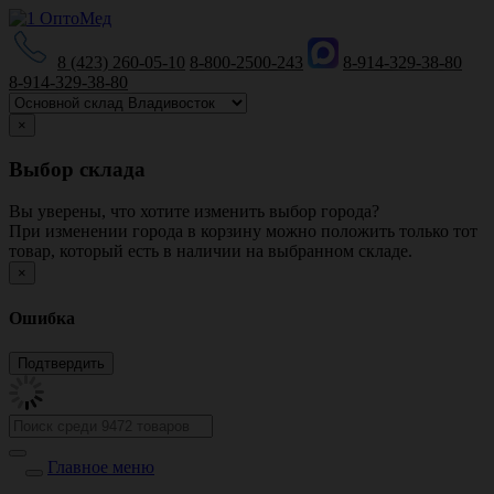
8 (423) 260-05-10
8-800-2500-243
8-914-329-38-80
8-914-329-38-80
×
Выбор склада
Вы уверены, что хотите изменить выбор города?
При изменении города в корзину можно положить только тот
товар, который есть в наличии на выбранном складе.
×
Ошибка
Главное меню