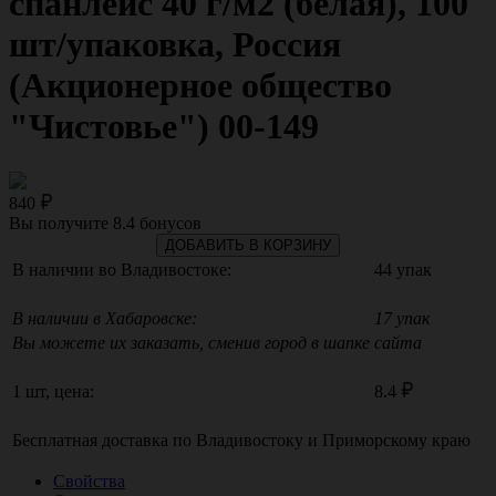
спанлейс 40 г/м2 (белая), 100
шт/упаковка, Россия
(Акционерное общество
"Чистовье") 00-149
840
Вы получите
8.4
бонусов
ДОБАВИТЬ В КОРЗИНУ
В наличии во Владивостоке:
44 упак
В наличии в Хабаровске:
17 упак
Вы можете их заказать, сменив город в шапке сайта
1 шт, цена:
8.4
Бесплатная доставка по
Владивостоку
и
Приморскому краю
Свойства