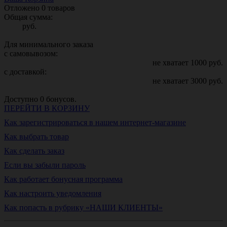
Отложено
0
товаров
Общая сумма:
руб.
Для минимального заказа
с самовывозом:
не хватает
1000
руб.
с доставкой:
не хватает
3000
руб.
Доступно
0
бонусов.
ПЕРЕЙТИ В КОРЗИНУ
Как зарегистрироваться в нашем интернет-магазине
Как выбрать товар
Как сделать заказ
Если вы забыли пароль
Как работает бонусная программа
Как настроить уведомления
Как попасть в рубрику «НАШИ КЛИЕНТЫ»