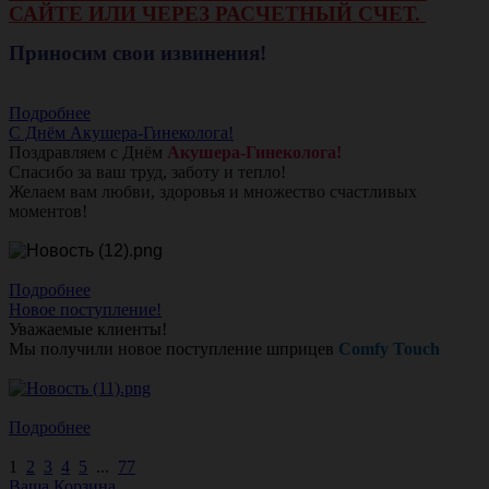
САЙТЕ ИЛИ ЧЕРЕЗ РАСЧЕТНЫЙ СЧЕТ.
Приносим свои извинения!
Подробнее
С Днём Акушера-Гинеколога!
Поздравляем с Днём
Акушера-Гинеколога!
Спасибо за ваш труд, заботу и тепло!
Желаем вам любви, здоровья и множество счастливых
моментов!
Подробнее
Новое поступление!
Уважаемые клиенты!
Мы получили новое поступление шприцев
Comfy Touch
Подробнее
1
2
3
4
5
...
77
Ваша Корзина