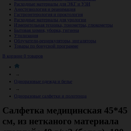
Расходные материалы для ЭКГ и УЗИ
Анестезиология и реанимация
Гастроэнтерология и проктология
Расходные материалы для урологии
Измерительная техника, тонометры, глюкометры
Бытовая химия, уборка, гигиена
Утилизация
Облучатели-рециркуляторы, ингаляторы
Товары по бонусной программе
В корзине 0 товаров
→
Одноразовые одежда и белье
→
Одноразовые салфетки и полотенца
Салфетка медицинская 45*45
см, из нетканого материала