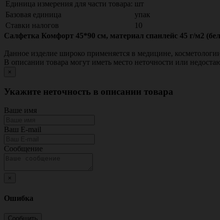
Единица измерения для части товара:
шт
Базовая единица
упак
Ставки налогов
10
Салфетка Комфорт 45*90 см, материал спанлейс 45 г/м2 (бе
Данное изделие широко применяется в медицине, косметологии
В описании товара могут иметь место неточности или недост
×
Укажите неточность в описании товара
Ваше имя
Ваш E-mail
Сообщение
×
Ошибка