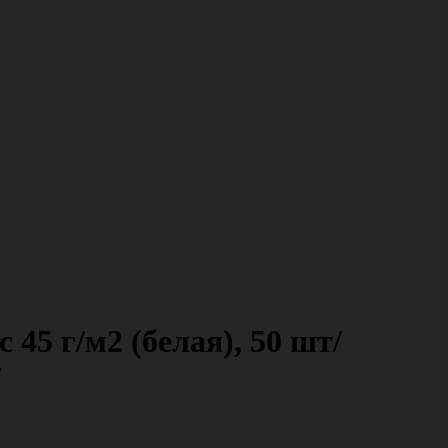
45 г/м2 (белая), 50 шт/
7