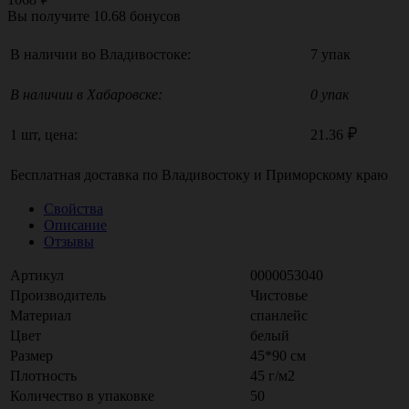
Вы получите
10.68
бонусов
В наличии во Владивостоке:
7 упак
В наличии в Хабаровске:
0 упак
1 шт, цена:
21.36
Бесплатная доставка по
Владивостоку
и
Приморскому краю
Свойства
Описание
Отзывы
Артикул
0000053040
Производитель
Чистовье
Материал
спанлейс
Цвет
белый
Размер
45*90 см
Плотность
45 г/м2
Количество в упаковке
50