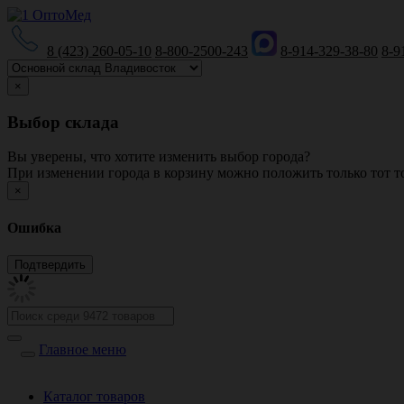
8 (423) 260-05-10
8-800-2500-243
8-914-329-38-80
8-9
×
Выбор склада
Вы уверены, что хотите изменить выбор города?
При изменении города в корзину можно положить только тот то
×
Ошибка
Главное меню
Каталог товаров