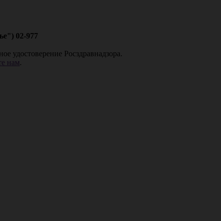
е") 02-977
ное удостоверение Росздравнадзора.
е нам
.