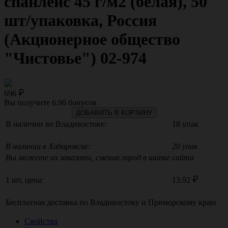
спанлейс 45 г/м2 (белая), 50
шт/упаковка, Россия
(Акционерное общество
"Чистовье") 02-974
696
Вы получите
6.96
бонусов
ДОБАВИТЬ В КОРЗИНУ
В наличии во Владивостоке:
18 упак
В наличии в Хабаровске:
20 упак
Вы можете их заказать, сменив город в шапке сайта
1 шт, цена:
13.92
Бесплатная доставка по
Владивостоку
и
Приморскому краю
Свойства