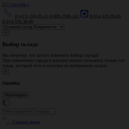
8 (423) 260-05-10
8-800-2500-243
8-914-329-38-80
8-914-329-38-80
×
Выбор склада
Вы уверены, что хотите изменить выбор города?
При изменении города в корзину можно положить только тот
товар, который есть в наличии на выбранном складе.
×
Ошибка
Главное меню