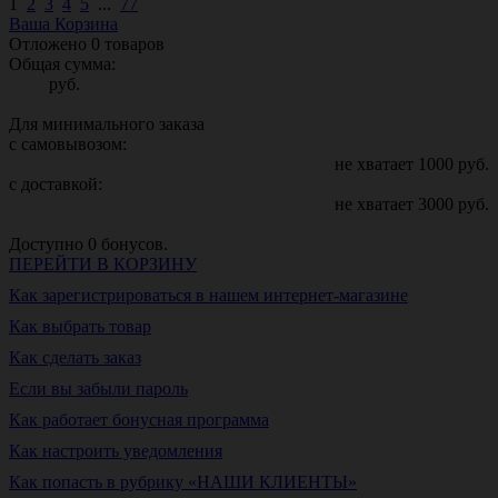
1
2
3
4
5
...
77
Ваша Корзина
Отложено
0
товаров
Общая сумма:
руб.
Для минимального заказа
с самовывозом:
не хватает
1000
руб.
с доставкой:
не хватает
3000
руб.
Доступно
0
бонусов.
ПЕРЕЙТИ В КОРЗИНУ
Как зарегистрироваться в нашем интернет-магазине
Как выбрать товар
Как сделать заказ
Если вы забыли пароль
Как работает бонусная программа
Как настроить уведомления
Как попасть в рубрику «НАШИ КЛИЕНТЫ»