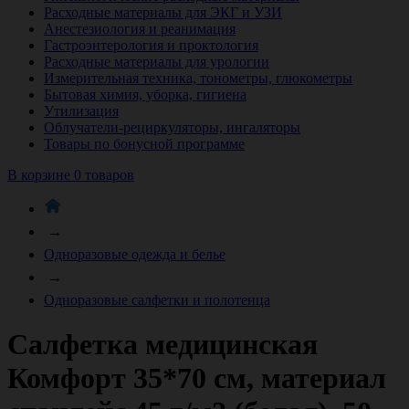
Расходные материалы для ЭКГ и УЗИ
Анестезиология и реанимация
Гастроэнтерология и проктология
Расходные материалы для урологии
Измерительная техника, тонометры, глюкометры
Бытовая химия, уборка, гигиена
Утилизация
Облучатели-рециркуляторы, ингаляторы
Товары по бонусной программе
В корзине 0 товаров
→
Одноразовые одежда и белье
→
Одноразовые салфетки и полотенца
Салфетка медицинская
Комфорт 35*70 см, материал