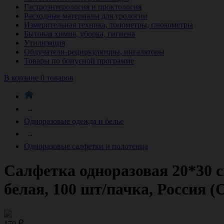
Гастроэнтерология и проктология
Расходные материалы для урологии
Измерительная техника, тонометры, глюкометры
Бытовая химия, уборка, гигиена
Утилизация
Облучатели-рециркуляторы, ингаляторы
Товары по бонусной программе
В корзине 0 товаров
→
Одноразовые одежда и белье
→
Одноразовые салфетки и полотенца
Салфетка одноразовая 20*30 с
белая, 100 шт/пачка, Россия 
170