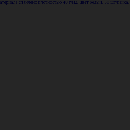
териала спанлейс плотностью 40 г/м2, цвет белый, 50 шт/пачка,