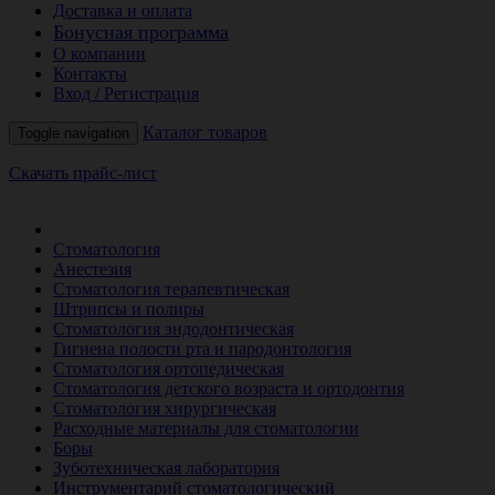
Доставка и оплата
Бонусная программа
О компании
Контакты
Вход / Регистрация
Каталог товаров
Toggle navigation
Скачать прайс-лист
РАСПРОДАЖА МЕСЯЦА
Стоматология
Анестезия
Стоматология терапевтическая
Штрипсы и полиры
Стоматология эндодонтическая
Гигиена полости рта и пародонтология
Стоматология ортопедическая
Стоматология детского возраста и ортодонтия
Стоматология хирургическая
Расходные материалы для стоматологии
Боры
Зуботехническая лаборатория
Инструментарий стоматологический