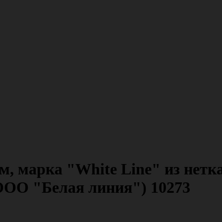
м, марка "White Line" из нетк
(ООО "Белая линия") 10273