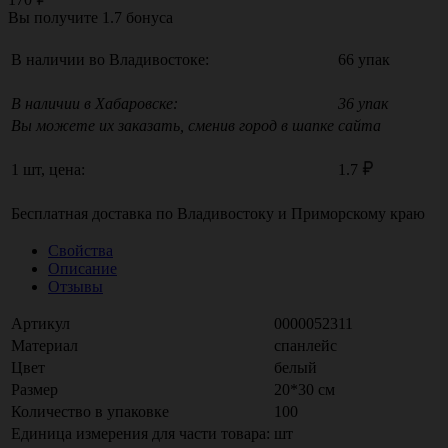
Вы получите
1.7
бонуса
В наличии во Владивостоке:
66 упак
В наличии в Хабаровске:
36 упак
Вы можете их заказать, сменив город в шапке сайта
1 шт, цена:
1.7
Бесплатная доставка по
Владивостоку
и
Приморскому краю
Свойства
Описание
Отзывы
Артикул
0000052311
Материал
спанлейс
Цвет
белый
Размер
20*30 см
Количество в упаковке
100
Единица измерения для части товара:
шт