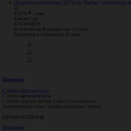
Полотенце одноразовое 35*70 см "Выбор" из нетканого ма
272.00
/
упак
5.44 руб. шт
В КОРЗИНУ
В наличии во Владивостоке 14 упак.
В наличии в Хабаровске 24 упак.
Новости
С Днём Офтальмолога!
С Днём
Офтальмолога
!
Спасибо за ясное зрение и заботу о пациентах.
Здоровья вам и новых профессиональных побед!
Подробнее