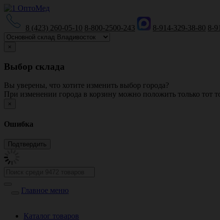
8 (423) 260-05-10
8-800-2500-243
8-914-329-38-80
8-9
×
Выбор склада
Вы уверены, что хотите изменить выбор города?
При изменении города в корзину можно положить только тот то
×
Ошибка
Главное меню
Каталог товаров