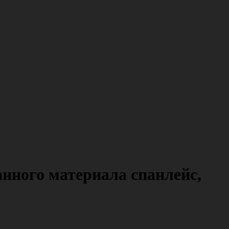
анного материала спанлейс,