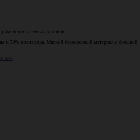
применения клеевых составов.
озы и 30% полиэфира. Мягкий безворсовый материал с большой
е нам
.