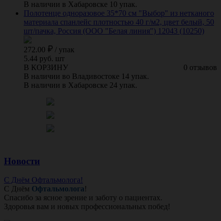
В наличии в Хабаровске 10 упак.
Полотенце одноразовое 35*70 см "Выбор" из нетканого
материала спанлейс плотностью 40 г/м2, цвет белый, 50
шт/пачка, Россия (ООО "Белая линия") 12043 (10250)
272.00
/
упак
5.44 руб. шт
В КОРЗИНУ
0 отзывов
В наличии во Владивостоке 14 упак.
В наличии в Хабаровске 24 упак.
Новости
С Днём Офтальмолога!
С Днём
Офтальмолога
!
Спасибо за ясное зрение и заботу о пациентах.
Здоровья вам и новых профессиональных побед!