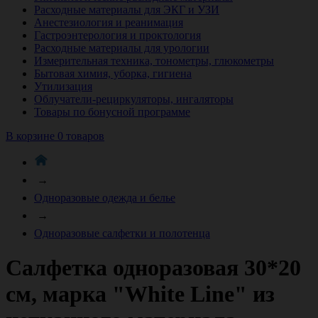
Расходные материалы для ЭКГ и УЗИ
Анестезиология и реанимация
Гастроэнтерология и проктология
Расходные материалы для урологии
Измерительная техника, тонометры, глюкометры
Бытовая химия, уборка, гигиена
Утилизация
Облучатели-рециркуляторы, ингаляторы
Товары по бонусной программе
В корзине 0 товаров
→
Одноразовые одежда и белье
→
Одноразовые салфетки и полотенца
Салфетка одноразовая 30*20
см, марка "White Line" из