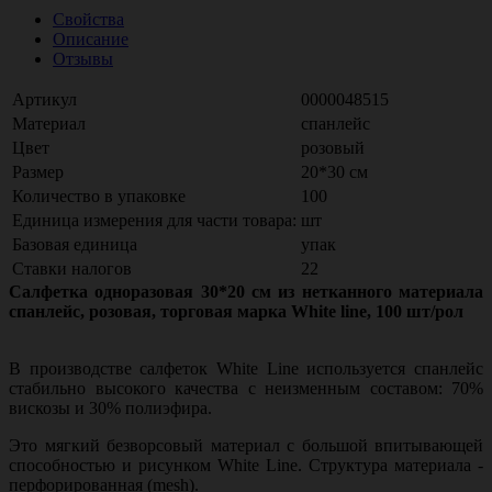
Свойства
Описание
Отзывы
Артикул
0000048515
Материал
спанлейс
Цвет
розовый
Размер
20*30 см
Количество в упаковке
100
Единица измерения для части товара:
шт
Базовая единица
упак
Ставки налогов
22
Салфетка одноразовая 30*20 см из нетканного материала
спанлейс, розовая, торговая марка White line, 100 шт/рол
В производстве салфеток White Line используется спанлейс
стабильно высокого качества с неизменным составом: 70%
вискозы и 30% полиэфира.
Это мягкий безворсовый материал с большой впитывающей
способностью и рисунком White Line. Структура материала -
перфорированная (mesh).