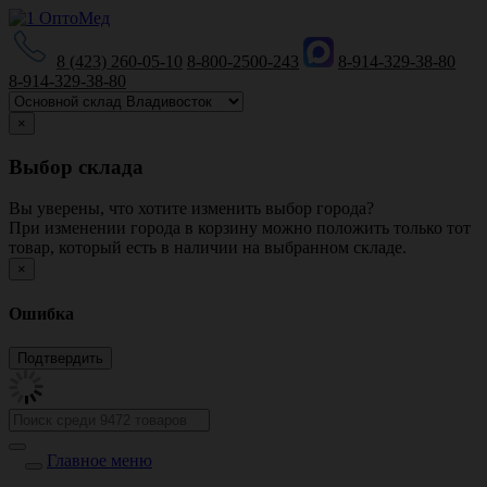
8 (423) 260-05-10
8-800-2500-243
8-914-329-38-80
8-914-329-38-80
×
Выбор склада
Вы уверены, что хотите изменить выбор города?
При изменении города в корзину можно положить только тот
товар, который есть в наличии на выбранном складе.
×
Ошибка
Главное меню