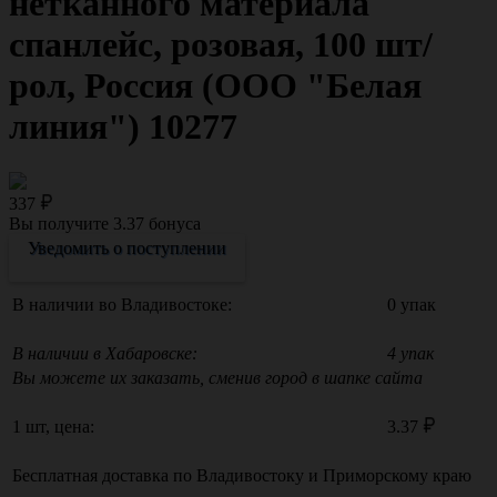
нетканного материала
спанлейс, розовая, 100 шт/
рол, Россия (ООО "Белая
линия") 10277
337
Вы получите
3.37
бонуса
Уведомить о поступлении
В наличии во Владивостоке:
0 упак
В наличии в Хабаровске:
4 упак
Вы можете их заказать, сменив город в шапке сайта
1 шт, цена:
3.37
Бесплатная доставка по
Владивостоку
и
Приморскому краю