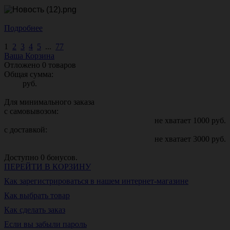
Подробнее
1
2
3
4
5
...
77
Ваша Корзина
Отложено
0
товаров
Общая сумма:
руб.
Для минимального заказа
с самовывозом:
не хватает
1000
руб.
с доставкой:
не хватает
3000
руб.
Доступно
0
бонусов.
ПЕРЕЙТИ В КОРЗИНУ
Как зарегистрироваться в нашем интернет-магазине
Как выбрать товар
Как сделать заказ
Если вы забыли пароль