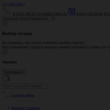
8 (423) 260-05-10
8-800-2500-243
8-914-329-38-80
8-9
×
Выбор склада
Вы уверены, что хотите изменить выбор города?
При изменении города в корзину можно положить только тот то
×
Ошибка
Главное меню
Каталог товаров