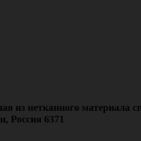
ая из нетканного материала сп
н, Россия 6371