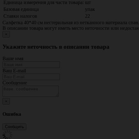
Единица измерения для части товара:
шт
Базовая единица
упак
Ставки налогов
22
Салфетка 40*40 см нестерильная из нетканного материала спанле
В описании товара могут иметь место неточности или недост
×
Укажите неточность в описании товара
Ваше имя
Ваш E-mail
Сообщение
×
Ошибка