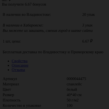
Вы получите
6.67
бонусов
В наличии во Владивостоке:
20 упак
В наличии в Хабаровске:
3 упак
Вы можете их заказать, сменив город в шапке сайта
1 шт, цена:
6.67
Бесплатная доставка по
Владивостоку
и
Приморскому краю
Свойства
Описание
Отзывы
Артикул
0000044475
Материал
спанлейс
Цвет
белый
Размер
40*40 см
Плотность
50 г/м2
Количество в упаковке
100