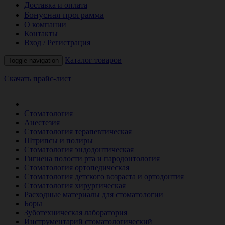
Доставка и оплата
Бонусная программа
О компании
Контакты
Вход / Регистрация
Каталог товаров
Toggle navigation
Скачать прайс-лист
РАСПРОДАЖА МЕСЯЦА
Стоматология
Анестезия
Стоматология терапевтическая
Штрипсы и полиры
Стоматология эндодонтическая
Гигиена полости рта и пародонтология
Стоматология ортопедическая
Стоматология детского возраста и ортодонтия
Стоматология хирургическая
Расходные материалы для стоматологии
Боры
Зуботехническая лаборатория
Инструментарий стоматологический