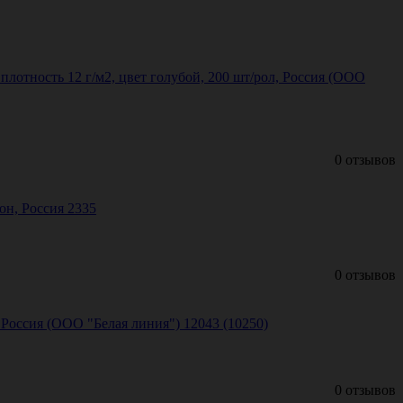
плотность 12 г/м2, цвет голубой, 200 шт/рол, Россия (ООО
0 отзывов
лон, Россия 2335
0 отзывов
 Россия (ООО "Белая линия") 12043 (10250)
0 отзывов