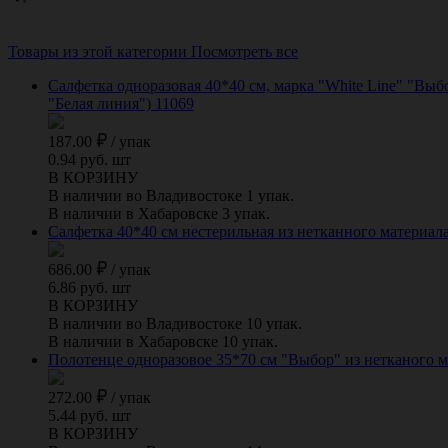
Товары из этой категории
Посмотреть все
Салфетка одноразовая 40*40 см, марка "White Line" "Выб
"Белая линия") 11069
187.00
/
упак
0.94 руб. шт
В КОРЗИНУ
В наличии во Владивостоке 1 упак.
В наличии в Хабаровске 3 упак.
Салфетка 40*40 см нестерильная из нетканного материала с
686.00
/
упак
6.86 руб. шт
В КОРЗИНУ
В наличии во Владивостоке 10 упак.
В наличии в Хабаровске 10 упак.
Полотенце одноразовое 35*70 см "Выбор" из нетканого ма
272.00
/
упак
5.44 руб. шт
В КОРЗИНУ