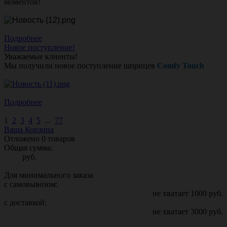
моментов!
Подробнее
Новое поступление!
Уважаемые клиенты!
Мы получили новое поступление шприцев
Comfy Touch
Подробнее
1
2
3
4
5
...
77
Ваша Корзина
Отложено
0
товаров
Общая сумма:
руб.
Для минимального заказа
с самовывозом:
не хватает
1000
руб.
с доставкой:
не хватает
3000
руб.