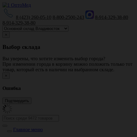
8 (423) 260-05-10
8-800-2500-243
8-914-329-38-80
8-914-329-38-80
×
Выбор склада
Вы уверены, что хотите изменить выбор города?
При изменении города в корзину можно положить только тот
товар, который есть в наличии на выбранном складе.
×
Ошибка
Главное меню