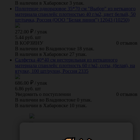
В наличии в Хабаровске 3 упак.
Полотенце одноразовое 35*70 см "Выбор" из нетканого
материала спанлейс плотностью 40 г/м2, цвет белый, 50
шт/пачка, Россия (ООО "Белая линия") 12043 (10250)
272.00
/
упак
5.44 руб. шт
В КОРЗИНУ
0 отзывов
В наличии во Владивостоке 18 упак.
В наличии в Хабаровске 27 упак.
Салфетка 40*40 см нестерильная из нетканного
материала спанлейс плотность 60 г/м2, соты, (белая), на
втулке, 100 шт/рулон, Россия 2335
686.00
/
упак
6.86 руб. шт
Уведомить о поступлении
0 отзывов
В наличии во Владивостоке 0 упак.
В наличии в Хабаровске 10 упак.