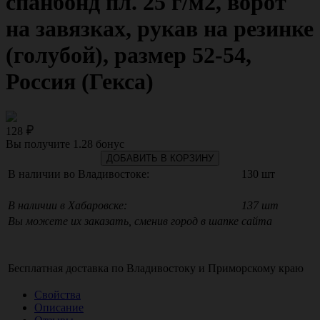
спанбонд пл. 25 г/м2, ворот
на завязках, рукав на резинке
(голубой), размер 52-54,
Россия (Гекса)
128
Вы получите
1.28
бонус
ДОБАВИТЬ В КОРЗИНУ
В наличии во Владивостоке:
130 шт
В наличии в Хабаровске:
137 шт
Вы можете их заказать, сменив город в шапке сайта
Бесплатная доставка по
Владивостоку
и
Приморскому краю
Свойства
Описание