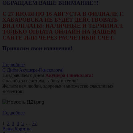
ОБРАЩАЕМ ВАШЕ ВНИМАНИЕ!!!
С 27 ИЮЛЯ ПО 16 АВГУСТА В ФИЛИАЛЕ Г.
ХАБАРОВСКА НЕ БУДЕТ ДЕЙСТВОВАТЬ
ВИД ОПЛАТЫ: НАЛИЧНЫЕ И ТЕРМИНАЛ.
ТОЛЬКО ОПЛАТА ОНЛАЙН НА НАШЕМ
САЙТЕ ИЛИ ЧЕРЕЗ РАСЧЕТНЫЙ СЧЕТ.
Приносим свои извинения!
Подробнее
С Днём Акушера-Гинеколога!
Поздравляем с Днём
Акушера-Гинеколога!
Спасибо за ваш труд, заботу и тепло!
Желаем вам любви, здоровья и множество счастливых
моментов!
Подробнее
1
2
3
4
5
...
77
Ваша Корзина