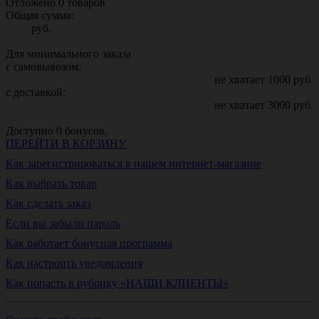
Отложено
0
товаров
Общая сумма:
руб.
Для минимального заказа
с самовывозом:
не хватает
1000
руб.
с доставкой:
не хватает
3000
руб.
Доступно
0
бонусов.
ПЕРЕЙТИ В КОРЗИНУ
Как зарегистрироваться в нашем интернет-магазине
Как выбрать товар
Как сделать заказ
Если вы забыли пароль
Как работает бонусная программа
Как настроить уведомления
Как попасть в рубрику «НАШИ КЛИЕНТЫ»