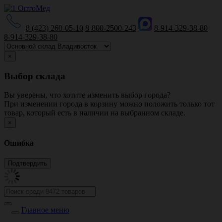
8 (423) 260-05-10
8-800-2500-243
8-914-329-38-80
8-914-329-38-80
×
Выбор склада
Вы уверены, что хотите изменить выбор города?
При изменении города в корзину можно положить только тот
товар, который есть в наличии на выбранном складе.
×
Ошибка
Главное меню