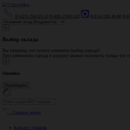
8 (423) 260-05-10
8-800-2500-243
8-914-329-38-80
8-9
×
Выбор склада
Вы уверены, что хотите изменить выбор города?
При изменении города в корзину можно положить только тот то
×
Ошибка
Главное меню
Каталог товаров