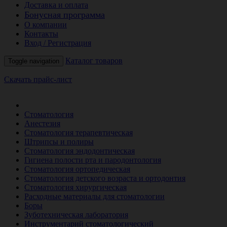
Доставка и оплата
Бонусная программа
О компании
Контакты
Вход / Регистрация
Каталог товаров
Toggle navigation
Скачать прайс-лист
РАСПРОДАЖА МЕСЯЦА
Стоматология
Анестезия
Стоматология терапевтическая
Штрипсы и полиры
Стоматология эндодонтическая
Гигиена полости рта и пародонтология
Стоматология ортопедическая
Стоматология детского возраста и ортодонтия
Стоматология хирургическая
Расходные материалы для стоматологии
Боры
Зуботехническая лаборатория
Инструментарий стоматологический