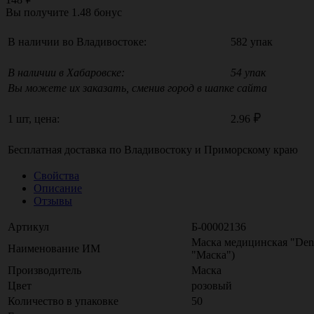
Вы получите
1.48
бонус
В наличии во Владивостоке:
582 упак
В наличии в Хабаровске:
54 упак
Вы можете их заказать, сменив город в шапке сайта
1 шт, цена:
2.96
Бесплатная доставка по
Владивостоку
и
Приморскому краю
Свойства
Описание
Отзывы
Артикул
Б-00002136
Маска медицинская "Denta
Наименование ИМ
"Маска")
Производитель
Маска
Цвет
розовый
Количество в упаковке
50