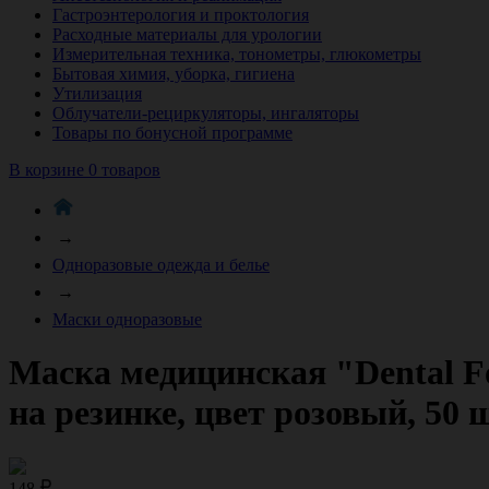
Гастроэнтерология и проктология
Расходные материалы для урологии
Измерительная техника, тонометры, глюкометры
Бытовая химия, уборка, гигиена
Утилизация
Облучатели-рециркуляторы, ингаляторы
Товары по бонусной программе
В корзине 0 товаров
→
Одноразовые одежда и белье
→
Маски одноразовые
Маска медицинская "Dental Fo
на резинке, цвет розовый, 50
148