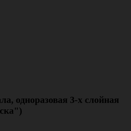
ла, одноразовая 3-х слойная
ска")