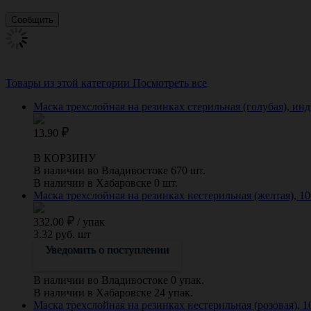
Товары из этой категории
Посмотреть все
Маска трехслойная на резинках стерильная (голубая), ин
13.90
В КОРЗИНУ
В наличии во Владивостоке 670 шт.
В наличии в Хабаровске 0 шт.
Маска трехслойная на резинках нестерильная (желтая), 1
332.00
/
упак
3.32 руб. шт
Уведомить о поступлении
В наличии во Владивостоке 0 упак.
В наличии в Хабаровске 24 упак.
Маска трехслойная на резинках нестерильная (розовая), 1