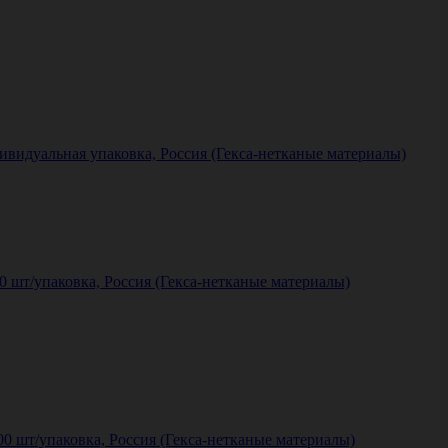
дивидуальная упаковка, Россия (Гекса-нетканые материалы)
00 шт/упаковка, Россия (Гекса-нетканые материалы)
00 шт/упаковка, Россия (Гекса-нетканые материалы)