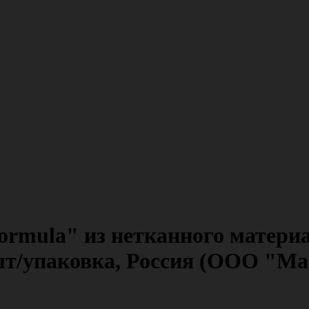
rmula" из нетканного материа
 шт/упаковка, Россия (ООО "Ма