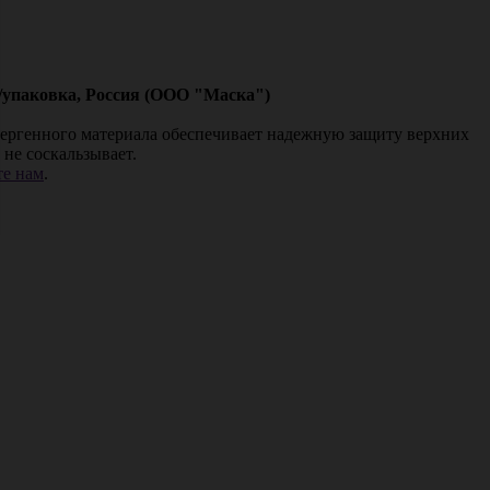
т/упаковка, Россия (ООО "Маска")
лергенного материала обеспечивает надежную защиту верхних
не соскальзывает.
е нам
.