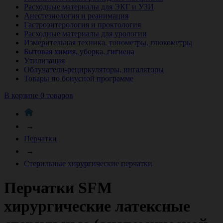
Расходные материалы для ЭКГ и УЗИ
Анестезиология и реанимация
Гастроэнтерология и проктология
Расходные материалы для урологии
Измерительная техника, тонометры, глюкометры
Бытовая химия, уборка, гигиена
Утилизация
Облучатели-рециркуляторы, ингаляторы
Товары по бонусной программе
В корзине 0 товаров
→
Перчатки
→
Стерильные хирургические перчатки
Перчатки SFM
хирургические латексные