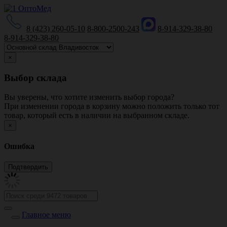
8 (423) 260-05-10
8-800-2500-243
8-914-329-38-80
8-914-329-38-80
×
Выбор склада
Вы уверены, что хотите изменить выбор города?
При изменении города в корзину можно положить только тот
товар, который есть в наличии на выбранном складе.
×
Ошибка
Главное меню