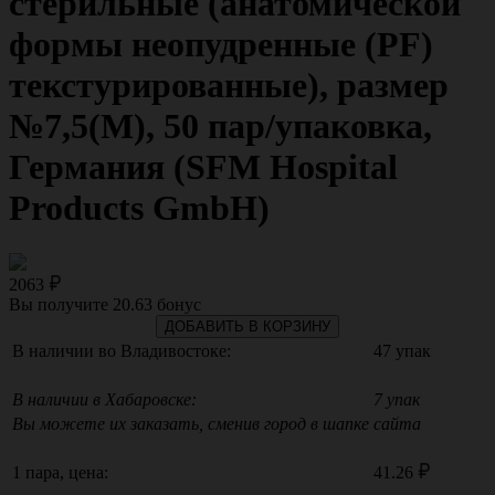
стерильные (анатомической
формы неопудренные (PF)
текстурированные), размер
№7,5(M), 50 пар/упаковка,
Германия (SFM Hospital
Products GmbH)
2063
Вы получите
20.63
бонус
ДОБАВИТЬ В КОРЗИНУ
В наличии во Владивостоке:
47 упак
В наличии в Хабаровске:
7 упак
Вы можете их заказать, сменив город в шапке сайта
1 пара, цена:
41.26