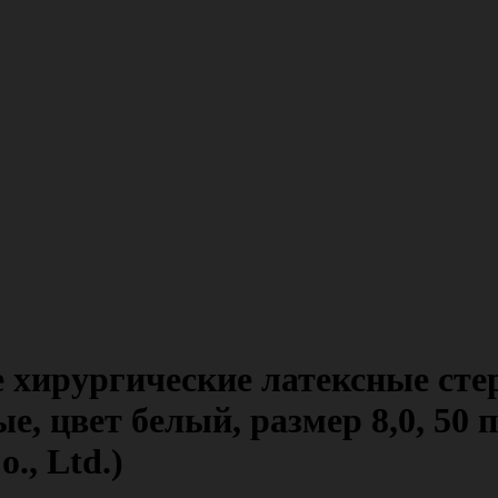
 хирургические латексные сте
е, цвет белый, размер 8,0, 50 
o., Ltd.)