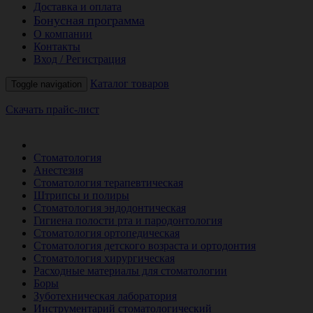
Доставка и оплата
Бонусная программа
О компании
Контакты
Вход / Регистрация
Каталог товаров
Toggle navigation
Скачать прайс-лист
РАСПРОДАЖА МЕСЯЦА
Стоматология
Анестезия
Стоматология терапевтическая
Штрипсы и полиры
Стоматология эндодонтическая
Гигиена полости рта и пародонтология
Стоматология ортопедическая
Стоматология детского возраста и ортодонтия
Стоматология хирургическая
Расходные материалы для стоматологии
Боры
Зуботехническая лаборатория
Инструментарий стоматологический