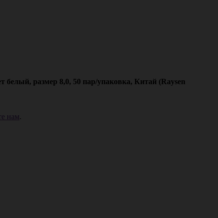
белый, размер 8,0, 50 пар/упаковка, Китай (Raysen
е нам
.