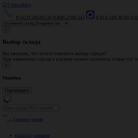
8 (423) 260-05-10
8-800-2500-243
8-914-329-38-80
8-9
×
Выбор склада
Вы уверены, что хотите изменить выбор города?
При изменении города в корзину можно положить только тот то
×
Ошибка
Главное меню
Каталог товаров