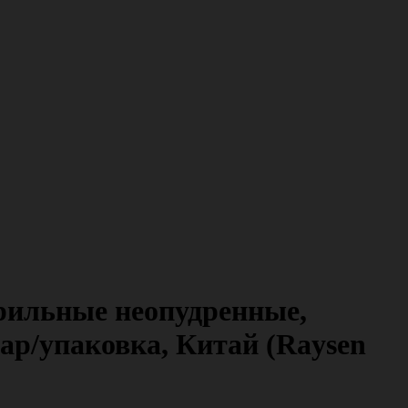
рильные неопудренные,
пар/упаковка, Китай (Raysen