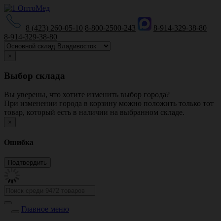
8 (423) 260-05-10
8-800-2500-243
8-914-329-38-80
8-914-329-38-80
×
Выбор склада
Вы уверены, что хотите изменить выбор города?
При изменении города в корзину можно положить только тот
товар, который есть в наличии на выбранном складе.
×
Ошибка
Главное меню