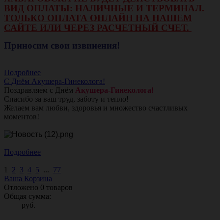
ВИД ОПЛАТЫ: НАЛИЧНЫЕ И ТЕРМИНАЛ.
ТОЛЬКО ОПЛАТА ОНЛАЙН НА НАШЕМ
САЙТЕ ИЛИ ЧЕРЕЗ РАСЧЕТНЫЙ СЧЕТ.
Приносим свои извинения!
Подробнее
С Днём Акушера-Гинеколога!
Поздравляем с Днём
Акушера-Гинеколога!
Спасибо за ваш труд, заботу и тепло!
Желаем вам любви, здоровья и множество счастливых
моментов!
Подробнее
1
2
3
4
5
...
77
Ваша Корзина
Отложено
0
товаров
Общая сумма:
руб.