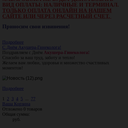
ВИД ОПЛАТЫ: НАЛИЧНЫЕ И ТЕРМИНАЛ.
ТОЛЬКО ОПЛАТА ОНЛАЙН НА НАШЕМ
САЙТЕ ИЛИ ЧЕРЕЗ РАСЧЕТНЫЙ СЧЕТ.
Приносим свои извинения!
Подробнее
С Днём Акушера-Гинеколога!
Поздравляем с Днём
Акушера-Гинеколога!
Спасибо за ваш труд, заботу и тепло!
Желаем вам любви, здоровья и множество счастливых
моментов!
Подробнее
1
2
3
4
5
...
77
Ваша Корзина
Отложено
0
товаров
Общая сумма:
руб.