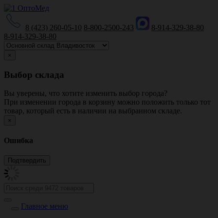
8 (423) 260-05-10
8-800-2500-243
8-914-329-38-80
8-914-329-38-80
×
Выбор склада
Вы уверены, что хотите изменить выбор города?
При изменении города в корзину можно положить только тот
товар, который есть в наличии на выбранном складе.
×
Ошибка
Главное меню