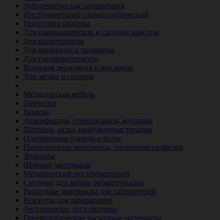
Зуботехническая лаборатория
Инструментарий стоматологический
Индустрия красоты
Для парикмахерских и салонов красоты
Для косметологов
Для маникюра и педикюра
Для парафинотерапии
Восковая депиляция и шугаринг
Для загара и солярия
Ветеринария
Медицинская мебель
Перчатки
Бахилы
Дезинфекция, стерилизация, журналы
Шприцы, иглы, инфузионная терапия
Одноразовые одежда и белье
Перевязочные материалы, спиртовые салфетки
Журналы
Шовные материалы
Медицинский инструментарий
Системы для забора биоматериалов
Расходные материалы для лабораторий
Реагенты для лабораторий
Тест-полоски, тест-системы
Гинекологические расходные материалы