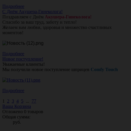
Подробнее
С Днём Акушера-Гинеколога!
Поздравляем с Днём
Акушера-Гинеколога!
Спасибо за ваш труд, заботу и тепло!
Желаем вам любви, здоровья и множество счастливых
моментов!
Подробнее
Новое поступление!
Уважаемые клиенты!
Мы получили новое поступление шприцев
Comfy Touch
Подробнее
1
2
3
4
5
...
77
Ваша Корзина
Отложено
0
товаров
Общая сумма:
руб.