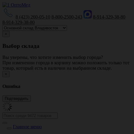
8 (423) 260-05-10
8-800-2500-243
8-914-329-38-80
8-914-329-38-80
×
Выбор склада
Вы уверены, что хотите изменить выбор города?
При изменении города в корзину можно положить только тот
товар, который есть в наличии на выбранном складе.
×
Ошибка
Главное меню