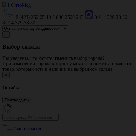
8 (423) 260-05-10
8-800-2500-243
8-914-329-38-80
8-914-329-38-80
×
Выбор склада
Вы уверены, что хотите изменить выбор города?
При изменении города в корзину можно положить только тот
товар, который есть в наличии на выбранном складе.
×
Ошибка
Главное меню