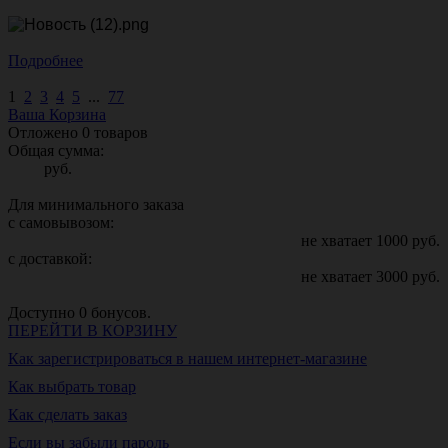
Подробнее
1
2
3
4
5
...
77
Ваша Корзина
Отложено
0
товаров
Общая сумма:
руб.
Для минимального заказа
с самовывозом:
не хватает
1000
руб.
с доставкой:
не хватает
3000
руб.
Доступно
0
бонусов.
ПЕРЕЙТИ В КОРЗИНУ
Как зарегистрироваться в нашем интернет-магазине
Как выбрать товар
Как сделать заказ
Если вы забыли пароль