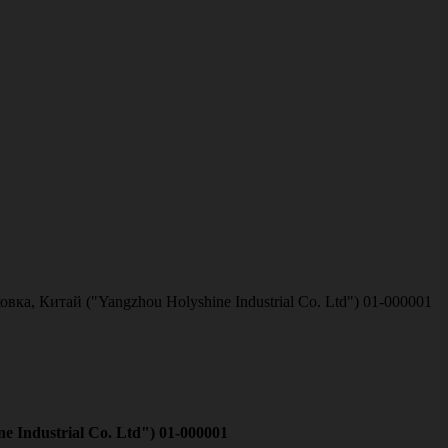
ка, Китай ("Yangzhou Holyshine Industrial Co. Ltd") 01-000001
 Industrial Co. Ltd") 01-000001