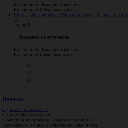
В наличии во Владивостоке 0 шт.
В наличии в Хабаровске 4 шт.
Щетка зубная детская "Щенячий патруль. Маршалл", от 3-
133.00
Уведомить о поступлении
В наличии во Владивостоке 0 шт.
В наличии в Хабаровске 4 шт.
Новости
С Днём Офтальмолога!
С Днём
Офтальмолога
!
Спасибо за ясное зрение и заботу о пациентах.
Здоровья вам и новых профессиональных побед!