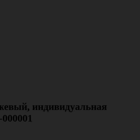
нжевый, индивидуальная
1-000001