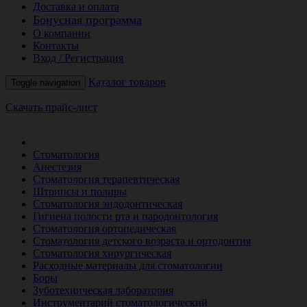
Доставка и оплата
Бонусная программа
О компании
Контакты
Вход / Регистрация
Каталог товаров
Toggle navigation
Скачать прайс-лист
РАСПРОДАЖА МЕСЯЦА
Стоматология
Анестезия
Стоматология терапевтическая
Штрипсы и полиры
Стоматология эндодонтическая
Гигиена полости рта и пародонтология
Стоматология ортопедическая
Стоматология детского возраста и ортодонтия
Стоматология хирургическая
Расходные материалы для стоматологии
Боры
Зуботехническая лаборатория
Инструментарий стоматологический