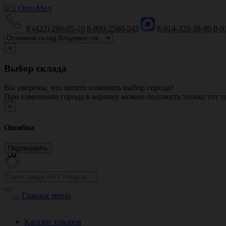
8 (423) 260-05-10
8-800-2500-243
8-914-329-38-80
8-9
×
Выбор склада
Вы уверены, что хотите изменить выбор города?
При изменении города в корзину можно положить только тот то
×
Ошибка
Главное меню
Каталог товаров