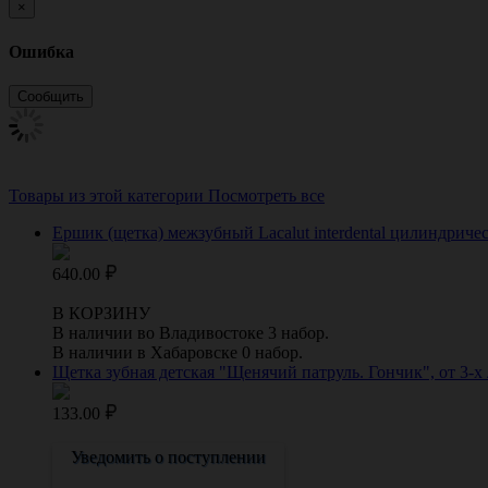
×
Ошибка
Товары из этой категории
Посмотреть все
Ершик (щетка) межзубный Lacalut interdental цилиндрическ
640.00
В КОРЗИНУ
В наличии во Владивостоке 3 набор.
В наличии в Хабаровске 0 набор.
Щетка зубная детская "Щенячий патруль. Гончик", от 3-х
133.00
Уведомить о поступлении