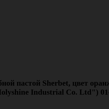
бной пастой Sherbet, цвет ора
lyshine Industrial Co. Ltd") 0