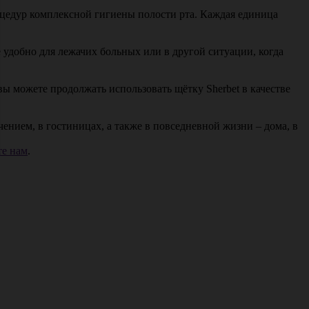
оцедур комплексной гигиены полости рта. Каждая единица
 удобно для лежачих больных или в другой ситуации, когда
ы можете продолжать использовать щётку Sherbet в качестве
нием, в гостиницах, а также в повседневной жизни – дома, в
е нам
.