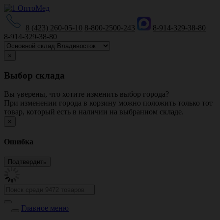
8 (423) 260-05-10
8-800-2500-243
8-914-329-38-80
8-914-329-38-80
×
Выбор склада
Вы уверены, что хотите изменить выбор города?
При изменении города в корзину можно положить только тот
товар, который есть в наличии на выбранном складе.
×
Ошибка
Главное меню