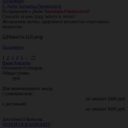
Подробнее
С Днём Акушера-Гинеколога!
Поздравляем с Днём
Акушера-Гинеколога!
Спасибо за ваш труд, заботу и тепло!
Желаем вам любви, здоровья и множество счастливых
моментов!
Подробнее
1
2
3
4
5
...
77
Ваша Корзина
Отложено
0
товаров
Общая сумма:
руб.
Для минимального заказа
с самовывозом:
не хватает
1000
руб.
с доставкой:
не хватает
3000
руб.
Доступно
0
бонусов.
ПЕРЕЙТИ В КОРЗИНУ