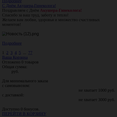
Подробнее
С Днём Акушера-Гинеколога!
Поздравляем с Днём
Акушера-Гинеколога!
Спасибо за ваш труд, заботу и тепло!
Желаем вам любви, здоровья и множество счастливых
моментов!
Подробнее
1
2
3
4
5
...
77
Ваша Корзина
Отложено
0
товаров
Общая сумма:
руб.
Для минимального заказа
с самовывозом:
не хватает
1000
руб.
с доставкой:
не хватает
3000
руб.
Доступно
0
бонусов.
ПЕРЕЙТИ В КОРЗИНУ