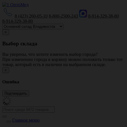
8 (423) 260-05-10
8-800-2500-243
8-914-329-38-80
8-914-329-38-80
×
Выбор склада
Вы уверены, что хотите изменить выбор города?
При изменении города в корзину можно положить только тот
товар, который есть в наличии на выбранном складе.
×
Ошибка
Главное меню