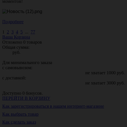
моментов!
Подробнее
1
2
3
4
5
...
77
Ваша Корзина
Отложено
0
товаров
Общая сумма:
руб.
Для минимального заказа
с самовывозом:
не хватает
1000
руб.
с доставкой:
не хватает
3000
руб.
Доступно
0
бонусов.
ПЕРЕЙТИ В КОРЗИНУ
Как зарегистрироваться в нашем интернет-магазине
Как выбрать товар
Как сделать заказ