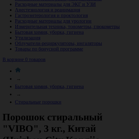
Расходные материалы для ЭКГ и УЗИ
Анестезиология и реанимация
Гастроэнтерология и проктология
Расходные материалы для урологии
Измерительная техника, тонометры, глюкометры
Бытовая химия, уборка, гигиена
Утилизация
Облучатели-рециркуляторы, ингаляторы
Товары по бонусной программе
В корзине 0 товаров
→
Бытовая химия, уборка, гигиена
→
Стиральные порошки
Порошок стиральный
"VIBO", 3 кг., Китай