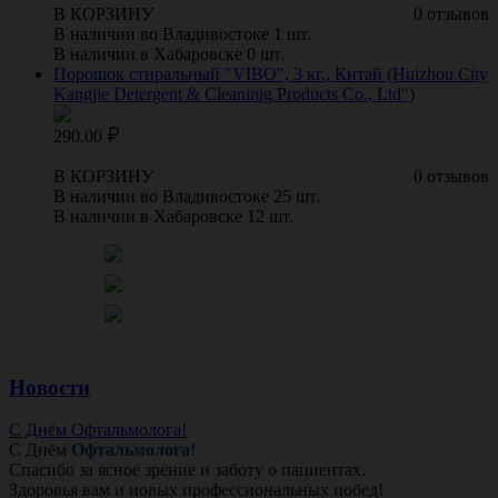
В КОРЗИНУ
0 отзывов
В наличии во Владивостоке 1 шт.
В наличии в Хабаровске 0 шт.
Порошок стиральный "VIBO", 3 кг., Китай (Huizhou City
Kangjie Detergent & Cleaninig Products Co., Ltd")
290.00
В КОРЗИНУ
0 отзывов
В наличии во Владивостоке 25 шт.
В наличии в Хабаровске 12 шт.
Новости
С Днём Офтальмолога!
С Днём
Офтальмолога
!
Спасибо за ясное зрение и заботу о пациентах.
Здоровья вам и новых профессиональных побед!