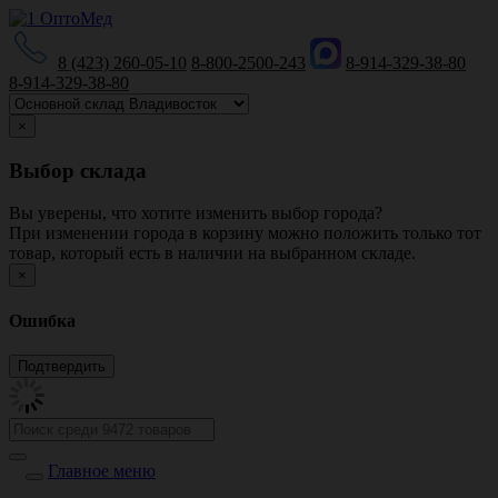
8 (423) 260-05-10
8-800-2500-243
8-914-329-38-80
8-914-329-38-80
×
Выбор склада
Вы уверены, что хотите изменить выбор города?
При изменении города в корзину можно положить только тот
товар, который есть в наличии на выбранном складе.
×
Ошибка
Главное меню