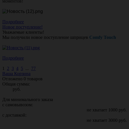
моментов!
Подробнее
Новое поступление!
Уважаемые клиенты!
Мы получили новое поступление шприцев
Comfy Touch
Подробнее
1
2
3
4
5
...
77
Ваша Корзина
Отложено
0
товаров
Общая сумма:
руб.
Для минимального заказа
с самовывозом:
не хватает
1000
руб.
с доставкой:
не хватает
3000
руб.