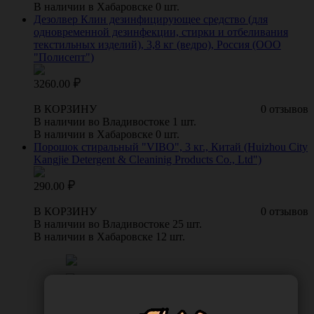
В наличии в Хабаровске 0 шт.
Дезолвер Клин дезинфицирующее средство (для
одновременной дезинфекции, стирки и отбеливания
текстильных изделий), 3,8 кг (ведро), Россия (ООО
"Полисепт")
3260.00
В КОРЗИНУ
0 отзывов
В наличии во Владивостоке 1 шт.
В наличии в Хабаровске 0 шт.
Порошок стиральный "VIBO", 3 кг., Китай (Huizhou City
Kangjie Detergent & Cleaninig Products Co., Ltd")
290.00
В КОРЗИНУ
0 отзывов
В наличии во Владивостоке 25 шт.
В наличии в Хабаровске 12 шт.