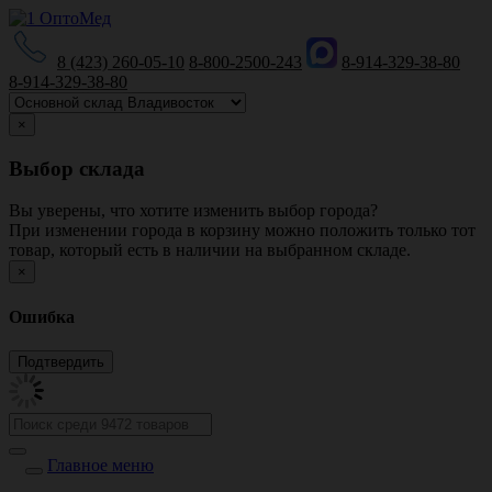
8 (423) 260-05-10
8-800-2500-243
8-914-329-38-80
8-914-329-38-80
×
Выбор склада
Вы уверены, что хотите изменить выбор города?
При изменении города в корзину можно положить только тот
товар, который есть в наличии на выбранном складе.
×
Ошибка
Главное меню