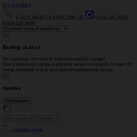
8 (423) 260-05-10
8-800-2500-243
8-914-329-38-80
8-914-329-38-80
×
Выбор склада
Вы уверены, что хотите изменить выбор города?
При изменении города в корзину можно положить только тот
товар, который есть в наличии на выбранном складе.
×
Ошибка
Главное меню