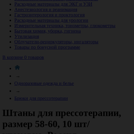
Расходные материалы для ЭКГ и УЗИ
Анестезиология и реанимация
Гастроэнтерология и проктология
Расходные материалы для урологии
Измерительная техника, тонометры, глюкометры
Бытовая химия, уборка, гигиена
Утилизация
Облучатели-рециркуляторы, ингаляторы
Товары по бонусной программе
В корзине 0 товаров
→
Одноразовые одежда и белье
→
Брюки для прессотерапии
Штаны для прессотерапии,
размер 58-60, 10 шт/