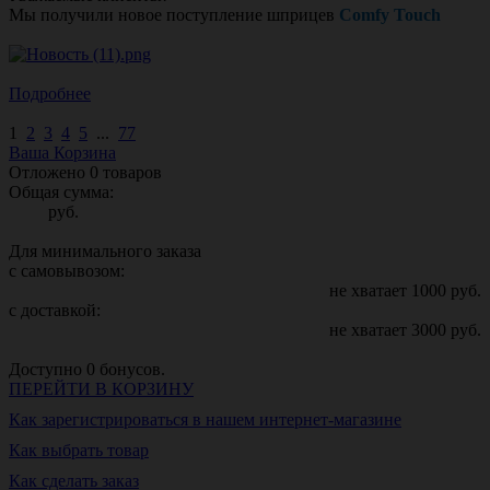
Мы получили новое поступление шприцев
Comfy Touch
Подробнее
1
2
3
4
5
...
77
Ваша Корзина
Отложено
0
товаров
Общая сумма:
руб.
Для минимального заказа
с самовывозом:
не хватает
1000
руб.
с доставкой:
не хватает
3000
руб.
Доступно
0
бонусов.
ПЕРЕЙТИ В КОРЗИНУ
Как зарегистрироваться в нашем интернет-магазине
Как выбрать товар
Как сделать заказ