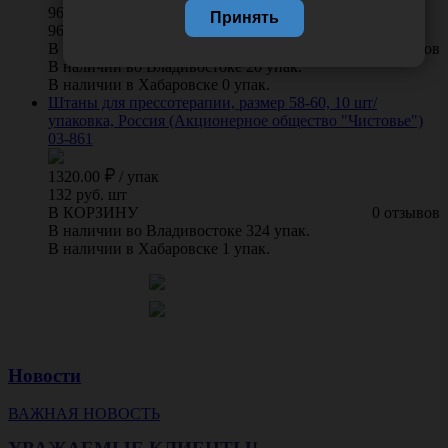
960.00
/
упак
Принять
96 руб. шт
В КОРЗИНУ
0 отзывов
В наличии во Владивостоке 20 упак.
В наличии в Хабаровске 0 упак.
Штаны для прессотерапии, размер 58-60, 10 шт/
упаковка, Россия (Акционерное общество "Чистовье")
03-861
1320.00
/
упак
132 руб. шт
В КОРЗИНУ
0 отзывов
В наличии во Владивостоке 324 упак.
В наличии в Хабаровске 1 упак.
Новости
ВАЖНАЯ НОВОСТЬ