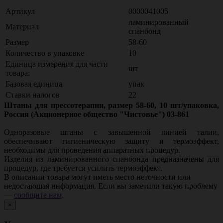
Артикул
0000041005
ламинированный
Материал
спанбонд
Размер
58-60
Количество в упаковке
10
Единица измерения для части
шт
товара:
Базовая единица
упак
Ставки налогов
22
Штаны для прессотерапии, размер 58-60, 10 шт/упаковка,
Россия (Акционерное общество "Чистовье") 03-861
Одноразовые штаны с завышенной линией талии,
обеспечивают гигиеническую защиту и термоэффект,
необходимы для проведения аппаратных процедур.
Изделия из ламинированного спанбонда предназначены для
процедур, где требуется усилить термоэффект.
В описании товара могут иметь место неточности или
недостающая информация. Если вы заметили такую проблему
—
сообщите нам
.
×