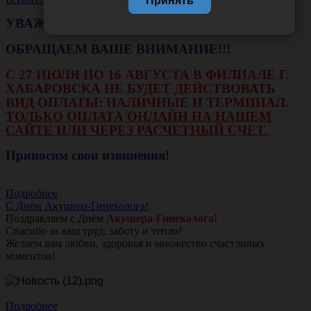
Принять
УВАЖАЕМЫЕ КЛИЕНТЫ!
ОБРАЩАЕМ ВАШЕ ВНИМАНИЕ!!!
С 27 ИЮЛЯ ПО 16 АВГУСТА В ФИЛИАЛЕ Г.
ХАБАРОВСКА НЕ БУДЕТ ДЕЙСТВОВАТЬ
ВИД ОПЛАТЫ: НАЛИЧНЫЕ И ТЕРМИНАЛ.
ТОЛЬКО ОПЛАТА ОНЛАЙН НА НАШЕМ
САЙТЕ ИЛИ ЧЕРЕЗ РАСЧЕТНЫЙ СЧЕТ.
Приносим свои извинения!
Подробнее
С Днём Акушера-Гинеколога!
Поздравляем с Днём
Акушера-Гинеколога!
Спасибо за ваш труд, заботу и тепло!
Желаем вам любви, здоровья и множество счастливых
моментов!
Подробнее