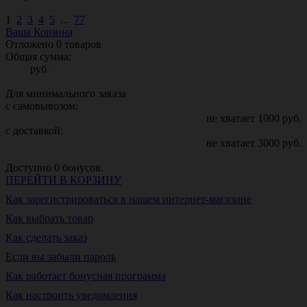
1
2
3
4
5
...
77
Ваша Корзина
Отложено
0
товаров
Общая сумма:
руб.
Для минимального заказа
с самовывозом:
не хватает
1000
руб.
с доставкой:
не хватает
3000
руб.
Доступно
0
бонусов.
ПЕРЕЙТИ В КОРЗИНУ
Как зарегистрироваться в нашем интернет-магазине
Как выбрать товар
Как сделать заказ
Если вы забыли пароль
Как работает бонусная программа
Как настроить уведомления