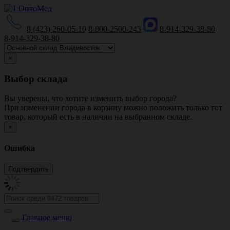
8 (423) 260-05-10
8-800-2500-243
8-914-329-38-80
8-914-329-38-80
×
Выбор склада
Вы уверены, что хотите изменить выбор города?
При изменении города в корзину можно положить только тот
товар, который есть в наличии на выбранном складе.
×
Ошибка
Главное меню