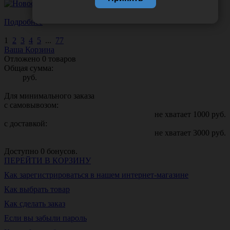
Подробнее
1
2
3
4
5
...
77
Ваша Корзина
Отложено
0
товаров
Общая сумма:
руб.
Для минимального заказа
с самовывозом:
не хватает
1000
руб.
с доставкой:
не хватает
3000
руб.
Доступно
0
бонусов.
ПЕРЕЙТИ В КОРЗИНУ
Как зарегистрироваться в нашем интернет-магазине
Как выбрать товар
Как сделать заказ
Если вы забыли пароль