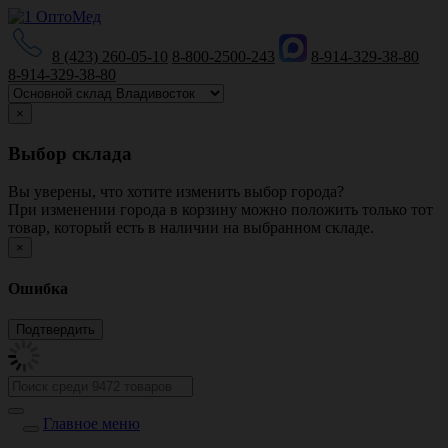
8 (423) 260-05-10
8-800-2500-243
8-914-329-38-80
8-914-329-38-80
×
Выбор склада
Вы уверены, что хотите изменить выбор города?
При изменении города в корзину можно положить только тот
товар, который есть в наличии на выбранном складе.
×
Ошибка
Главное меню