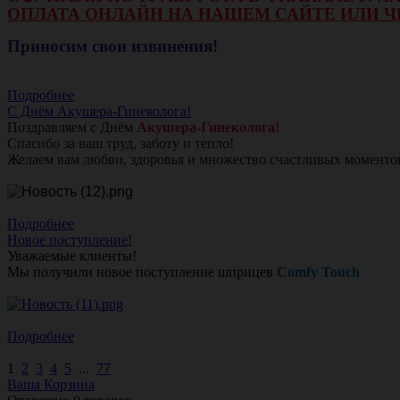
ОПЛАТА ОНЛАЙН НА НАШЕМ САЙТЕ ИЛИ Ч
Приносим свои извинения!
Подробнее
С Днём Акушера-Гинеколога!
Поздравляем с Днём
Акушера-Гинеколога!
Спасибо за ваш труд, заботу и тепло!
Желаем вам любви, здоровья и множество счастливых моменто
Подробнее
Новое поступление!
Уважаемые клиенты!
Мы получили новое поступление шприцев
Comfy Touch
Подробнее
1
2
3
4
5
...
77
Ваша Корзина