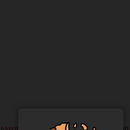
 ХАБАРОВСКА НЕ БУДЕТ ДЕЙСТВОВАТЬ ВИД 