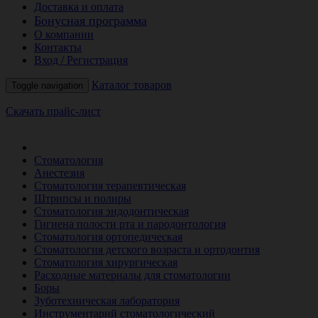
Доставка и оплата
Бонусная программа
О компании
Контакты
Вход / Регистрация
Каталог товаров
Toggle navigation
Скачать прайс-лист
РАСПРОДАЖА МЕСЯЦА
Стоматология
Анестезия
Стоматология терапевтическая
Штрипсы и полиры
Стоматология эндодонтическая
Гигиена полости рта и пародонтология
Стоматология ортопедическая
Стоматология детского возраста и ортодонтия
Стоматология хирургическая
Расходные материалы для стоматологии
Боры
Зуботехническая лаборатория
Инструментарий стоматологический