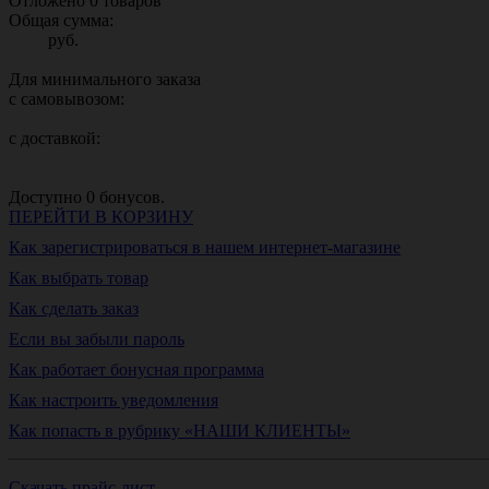
Отложено
0
товаров
Общая сумма:
руб.
Для минимального заказа
с самовывозом:
с доставкой:
Доступно
0
бонусов.
ПЕРЕЙТИ В КОРЗИНУ
Как зарегистрироваться в нашем интернет-магазине
Как выбрать товар
Как сделать заказ
Если вы забыли пароль
Как работает бонусная программа
Как настроить уведомления
Как попасть в рубрику «НАШИ КЛИЕНТЫ»
Скачать прайс-лист