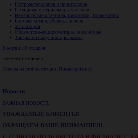
Гастроэнтерология и проктология
Расходные материалы для урологии
Измерительная техника, тонометры, глюкометры
Бытовая химия, уборка, гигиена
Утилизация
Облучатели-рециркуляторы, ингаляторы
Товары по бонусной программе
В корзине 0 товаров
Элемент не найден
Товары из этой категории
Посмотреть все
Новости
ВАЖНАЯ НОВОСТЬ
УВАЖАЕМЫЕ КЛИЕНТЫ!
ОБРАЩАЕМ ВАШЕ ВНИМАНИЕ!!!
С 27 ИЮЛЯ ПО 16 АВГУСТА В ФИЛИАЛЕ Г.