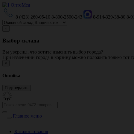
8 (423) 260-05-10
8-800-2500-243
8-914-329-38-80
8-9
×
Выбор склада
Вы уверены, что хотите изменить выбор города?
При изменении города в корзину можно положить только тот то
×
Ошибка
Главное меню
Каталог товаров