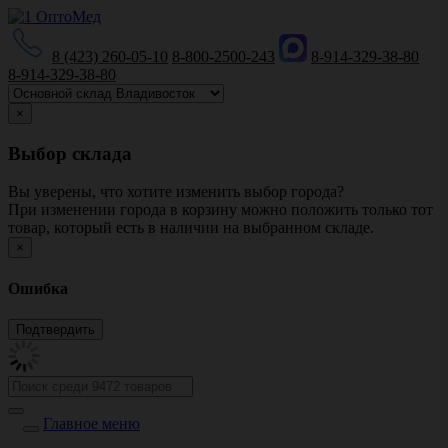
8 (423) 260-05-10
8-800-2500-243
8-914-329-38-80
8-914-329-38-80
×
Выбор склада
Вы уверены, что хотите изменить выбор города?
При изменении города в корзину можно положить только тот
товар, который есть в наличии на выбранном складе.
×
Ошибка
Главное меню