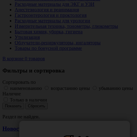
Расходные материалы для ЭКГ и УЗИ
Анестезиология и реанимация
Гастроэнтерология и проктология
Расходные материалы для урологии
Измерительная техника, тонометры, глюкометры
Бытовая химия, уборка, гигиена
Утилизация
Облучатели-рециркуляторы, ингаляторы
Товары по бонусной программе
В корзине 0 товаров
Фильтры и сортировка
Сортировать по
наименованию
возрастанию цены
убыванию цены
Наличие
Только в наличии
Раздел не найден.
Новости