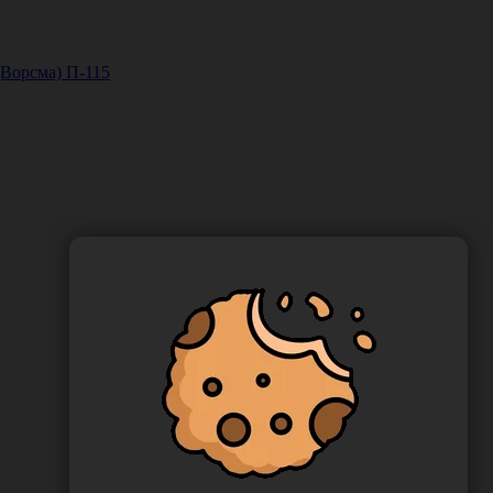
Ворсма) П-115