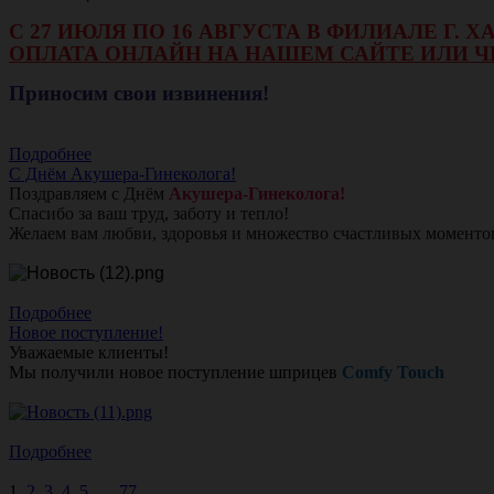
С 27 ИЮЛЯ ПО 16 АВГУСТА В ФИЛИАЛЕ Г.
ОПЛАТА ОНЛАЙН НА НАШЕМ САЙТЕ ИЛИ Ч
Приносим свои извинения!
Подробнее
С Днём Акушера-Гинеколога!
Поздравляем с Днём
Акушера-Гинеколога!
Спасибо за ваш труд, заботу и тепло!
Желаем вам любви, здоровья и множество счастливых моменто
Подробнее
Новое поступление!
Уважаемые клиенты!
Мы получили новое поступление шприцев
Comfy Touch
Подробнее
1
2
3
4
5
...
77