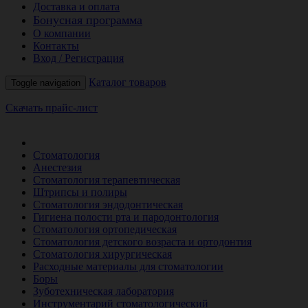
Доставка и оплата
Бонусная программа
О компании
Контакты
Вход / Регистрация
Каталог товаров
Toggle navigation
Скачать прайс-лист
РАСПРОДАЖА МЕСЯЦА
Стоматология
Анестезия
Стоматология терапевтическая
Штрипсы и полиры
Стоматология эндодонтическая
Гигиена полости рта и пародонтология
Стоматология ортопедическая
Стоматология детского возраста и ортодонтия
Стоматология хирургическая
Расходные материалы для стоматологии
Боры
Зуботехническая лаборатория
Инструментарий стоматологический