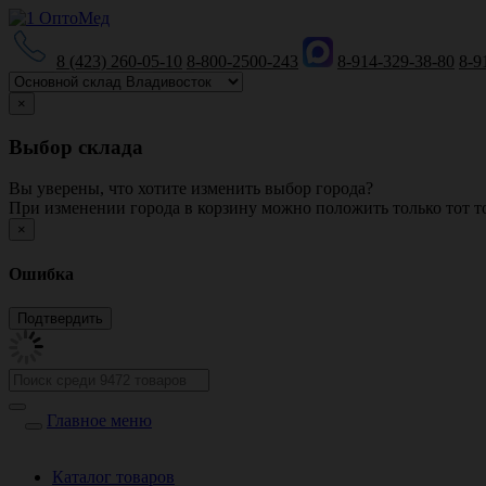
8 (423) 260-05-10
8-800-2500-243
8-914-329-38-80
8-9
×
Выбор склада
Вы уверены, что хотите изменить выбор города?
При изменении города в корзину можно положить только тот то
×
Ошибка
Главное меню
Каталог товаров