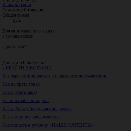
Ваша Корзина
Отложено
0
товаров
Общая сумма:
руб.
Для минимального заказа
с самовывозом:
с доставкой:
Доступно
0
бонусов.
ПЕРЕЙТИ В КОРЗИНУ
Как зарегистрироваться в нашем интернет-магазине
Как выбрать товар
Как сделать заказ
Если вы забыли пароль
Как работает бонусная программа
Как настроить уведомления
Как попасть в рубрику «НАШИ КЛИЕНТЫ»