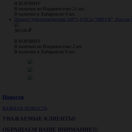
В КОРЗИНУ
В наличии во Владивостоке 21 шт.
В наличии в Хабаровске 0 шт.
Пинцет зуботехнический 160*1,0 ПСи-"МИЗ-В", Россия (
383.00
В КОРЗИНУ
В наличии во Владивостоке 2 шт.
В наличии в Хабаровске 0 шт.
Новости
ВАЖНАЯ НОВОСТЬ
УВАЖАЕМЫЕ КЛИЕНТЫ!
ОБРАЩАЕМ ВАШЕ ВНИМАНИЕ!!!