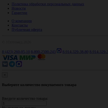
Политика обработки персональных данных
Новости
Гарантии
О компании
Контакты
Публичная оферта
© 1Оптомед 2026
8 (423) 260-05-10
8-800-2500-243
8-914-329-38-80
8-914-329-
×
Выберите количество покупаемого товара
Введите количество товара:
На складе
ед. товара.