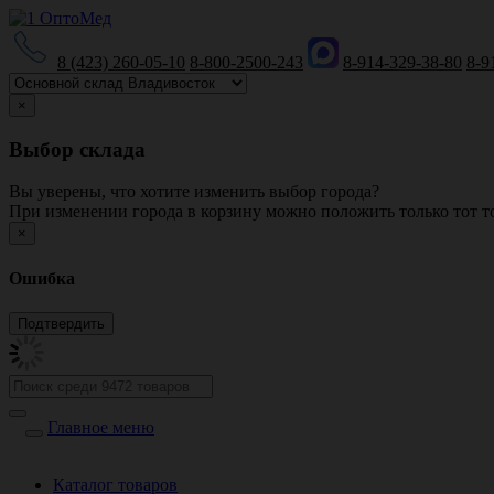
8 (423) 260-05-10
8-800-2500-243
8-914-329-38-80
8-9
×
Выбор склада
Вы уверены, что хотите изменить выбор города?
При изменении города в корзину можно положить только тот то
×
Ошибка
Главное меню
Каталог товаров