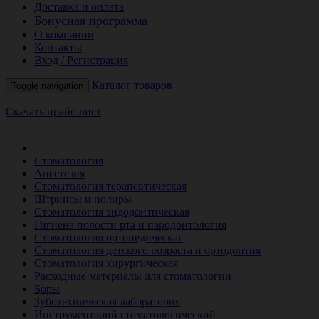
Доставка и оплата
Бонусная программа
О компании
Контакты
Вход / Регистрация
Каталог товаров
Toggle navigation
Скачать прайс-лист
РАСПРОДАЖА МЕСЯЦА
Стоматология
Анестезия
Стоматология терапевтическая
Штрипсы и полиры
Стоматология эндодонтическая
Гигиена полости рта и пародонтология
Стоматология ортопедическая
Стоматология детского возраста и ортодонтия
Стоматология хирургическая
Расходные материалы для стоматологии
Боры
Зуботехническая лаборатория
Инструментарий стоматологический