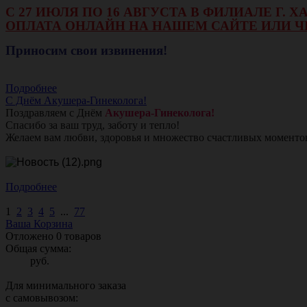
С 27 ИЮЛЯ ПО 16 АВГУСТА В ФИЛИАЛЕ Г.
ОПЛАТА ОНЛАЙН НА НАШЕМ САЙТЕ ИЛИ Ч
Приносим свои извинения!
Подробнее
С Днём Акушера-Гинеколога!
Поздравляем с Днём
Акушера-Гинеколога!
Спасибо за ваш труд, заботу и тепло!
Желаем вам любви, здоровья и множество счастливых моменто
Подробнее
1
2
3
4
5
...
77
Ваша Корзина
Отложено
0
товаров
Общая сумма:
руб.
Для минимального заказа
с самовывозом: