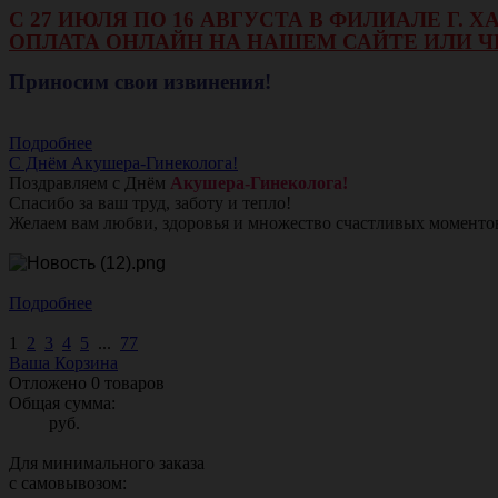
С 27 ИЮЛЯ ПО 16 АВГУСТА В ФИЛИАЛЕ Г.
ОПЛАТА ОНЛАЙН НА НАШЕМ САЙТЕ ИЛИ Ч
Приносим свои извинения!
Подробнее
С Днём Акушера-Гинеколога!
Поздравляем с Днём
Акушера-Гинеколога!
Спасибо за ваш труд, заботу и тепло!
Желаем вам любви, здоровья и множество счастливых моменто
Подробнее
1
2
3
4
5
...
77
Ваша Корзина
Отложено
0
товаров
Общая сумма:
руб.
Для минимального заказа
с самовывозом: