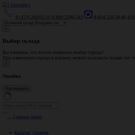
8 (423) 260-05-10
8-800-2500-243
8-914-329-38-80
8-9
×
Выбор склада
Вы уверены, что хотите изменить выбор города?
При изменении города в корзину можно положить только тот то
×
Ошибка
Главное меню
Каталог товаров