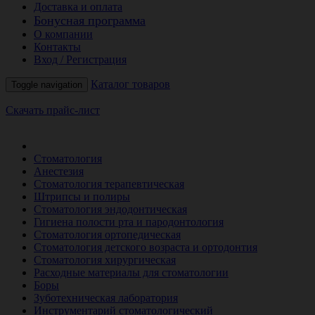
Доставка и оплата
Бонусная программа
О компании
Контакты
Вход / Регистрация
Каталог товаров
Toggle navigation
Скачать прайс-лист
РАСПРОДАЖА МЕСЯЦА
Стоматология
Анестезия
Стоматология терапевтическая
Штрипсы и полиры
Стоматология эндодонтическая
Гигиена полости рта и пародонтология
Стоматология ортопедическая
Стоматология детского возраста и ортодонтия
Стоматология хирургическая
Расходные материалы для стоматологии
Боры
Зуботехническая лаборатория
Инструментарий стоматологический