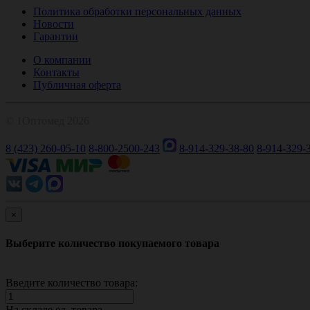
Политика обработки персональных данных
Новости
Гарантии
О компании
Контакты
Публичная оферта
© 1Оптомед 2026
8 (423) 260-05-10
8-800-2500-243
8-914-329-38-80
8-914-329-
×
Выберите количество покупаемого товара
Введите количество товара:
На складе
ед. товара.