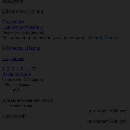
моментов!
Подробнее
Новое поступление!
Уважаемые клиенты!
Мы получили новое поступление шприцев
Comfy Touch
Подробнее
1
2
3
4
5
...
77
Ваша Корзина
Отложено
0
товаров
Общая сумма:
руб.
Для минимального заказа
с самовывозом:
не хватает
1000
руб.
с доставкой:
не хватает
3000
руб.