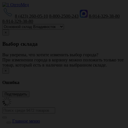
8 (423) 260-05-10
8-800-2500-243
8-914-329-38-80
8-914-329-38-80
×
Выбор склада
Вы уверены, что хотите изменить выбор города?
При изменении города в корзину можно положить только тот
товар, который есть в наличии на выбранном складе.
×
Ошибка
Главное меню