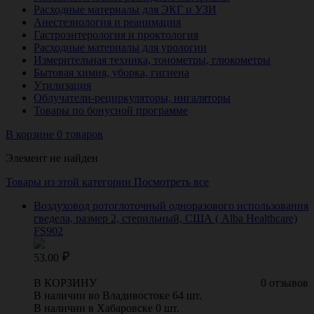
Расходные материалы для ЭКГ и УЗИ
Анестезиология и реанимация
Гастроэнтерология и проктология
Расходные материалы для урологии
Измерительная техника, тонометры, глюкометры
Бытовая химия, уборка, гигиена
Утилизация
Облучатели-рециркуляторы, ингаляторы
Товары по бонусной программе
В корзине 0 товаров
Элемент не найден
Товары из этой категории
Посмотреть все
Воздуховод ротоглоточный одноразового использования
гведела, размер 2, стерильный, США ( Alba Healthcare)
FS902
53.00
В КОРЗИНУ
0 отзывов
В наличии во Владивостоке 64 шт.
В наличии в Хабаровске 0 шт.