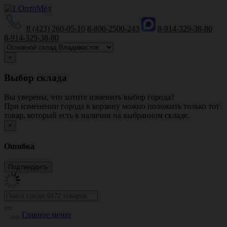
8 (423) 260-05-10
8-800-2500-243
8-914-329-38-80
8-914-329-38-80
×
Выбор склада
Вы уверены, что хотите изменить выбор города?
При изменении города в корзину можно положить только тот
товар, который есть в наличии на выбранном складе.
×
Ошибка
Главное меню