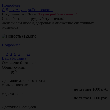
Подробнее
С Днём Акушера-Гинеколога!
Поздравляем с Днём
Акушера-Гинеколога!
Спасибо за ваш труд, заботу и тепло!
Желаем вам любви, здоровья и множество счастливых
моментов!
Подробнее
1
2
3
4
5
...
77
Ваша Корзина
Отложено
0
товаров
Общая сумма:
руб.
Для минимального заказа
с самовывозом:
не хватает
1000
руб.
с доставкой:
не хватает
3000
руб.
Доступно
0
бонусов.