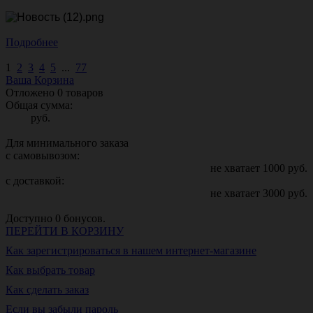
Подробнее
1
2
3
4
5
...
77
Ваша Корзина
Отложено
0
товаров
Общая сумма:
руб.
Для минимального заказа
с самовывозом:
не хватает
1000
руб.
с доставкой:
не хватает
3000
руб.
Доступно
0
бонусов.
ПЕРЕЙТИ В КОРЗИНУ
Как зарегистрироваться в нашем интернет-магазине
Как выбрать товар
Как сделать заказ
Если вы забыли пароль