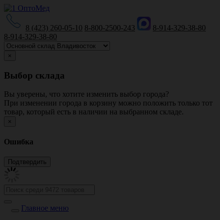
8 (423) 260-05-10
8-800-2500-243
8-914-329-38-80
8-914-329-38-80
×
Выбор склада
Вы уверены, что хотите изменить выбор города?
При изменении города в корзину можно положить только тот
товар, который есть в наличии на выбранном складе.
×
Ошибка
Главное меню